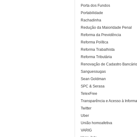
Porta dos Fundos
Portabilidade
Rachadinha
Redução da Maioridade Penal
Reforma da Previdência
Reforma Política
Reforma Trabalhista
Reforma Tributária
Renovação de Cadastro Bancári
Sanguessugas
Sean Goldman
SPC & Serasa
TelexFree
Transparência e Acesso à Inform
Twitter
Uber
União homoafetiva
VARIG