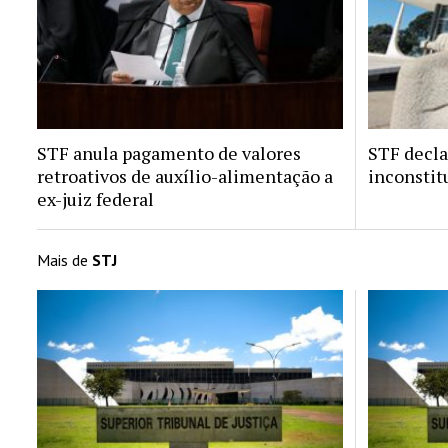
STF anula pagamento de valores
STF decla
retroativos de auxílio-alimentação a
inconstit
ex-juiz federal
Mais de
STJ