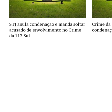
STJ anula condenação e manda soltar
Crime da 1
acusado de envolvimento no Crime
condenaçã
da 113 Sul