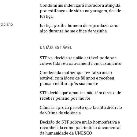
Condomínio indenizará moradora atingida
por estilhaços de vidro na garagem, decide
Justiça
diciário
Justiça proíbe homem de reproduzir som
alto durante home office de vizinha
UNIÃO ESTÁVEL
STF vai decidir se união estável pode ser
convertida retroativamente em casamento
Condenada mulher que fez falsa união
estável com idoso de 80 anos e recebeu
pensão militar após sua morte
STF decide que amantes não têm direito de
receber pensão por morte
Câmara aprova projeto que facilita divórcio
de vítima de violência
Decisão do STF sobre união homoafetiva é
reconhecida como patrimônio documental
da humanidade da UNESCO