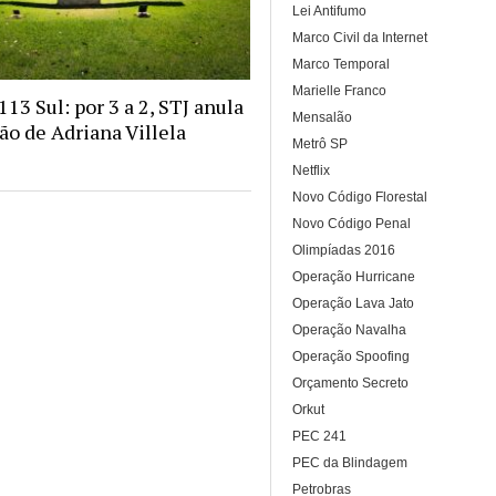
Lei Antifumo
Marco Civil da Internet
Marco Temporal
Marielle Franco
13 Sul: por 3 a 2, STJ anula
Mensalão
o de Adriana Villela
Metrô SP
Netflix
Novo Código Florestal
Novo Código Penal
Olimpíadas 2016
Operação Hurricane
Operação Lava Jato
Operação Navalha
Operação Spoofing
Orçamento Secreto
Orkut
PEC 241
PEC da Blindagem
Petrobras