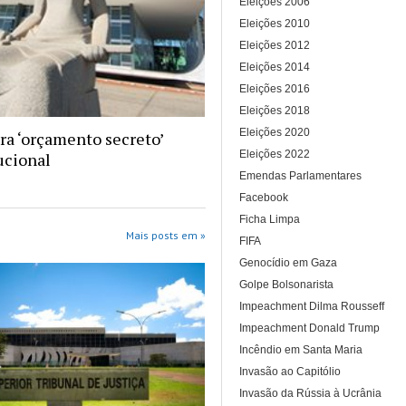
Eleições 2006
Eleições 2010
Eleições 2012
Eleições 2014
Eleições 2016
Eleições 2018
Eleições 2020
ra ‘orçamento secreto’
Eleições 2022
ucional
Emendas Parlamentares
Facebook
Ficha Limpa
Mais posts em »
FIFA
Genocídio em Gaza
Golpe Bolsonarista
Impeachment Dilma Rousseff
Impeachment Donald Trump
Incêndio em Santa Maria
Invasão ao Capitólio
Invasão da Rússia à Ucrânia