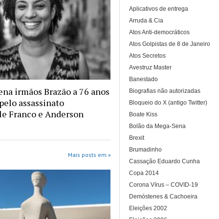
Aplicativos de entrega
Arruda & Cia
Atos Anti-democráticos
Atos Golpistas de 8 de Janeiro
Atos Secretos
Avestruz Master
Banestado
na irmãos Brazão a 76 anos
Biografias não autorizadas
 pelo assassinato
Bloqueio do X (antigo Twitter)
le Franco e Anderson
Boate Kiss
Bolão da Mega-Sena
Brexit
Brumadinho
Mais posts em »
Cassação Eduardo Cunha
Copa 2014
Corona Vírus – COVID-19
Demóstenes & Cachoeira
Eleições 2002