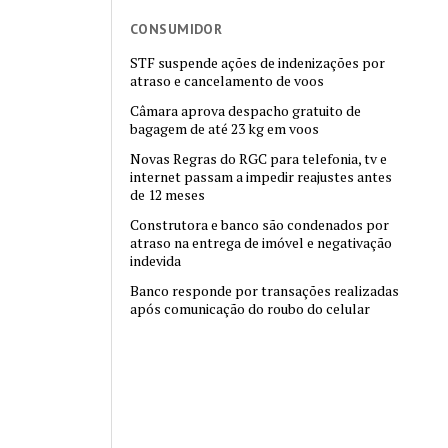
CONSUMIDOR
STF suspende ações de indenizações por
atraso e cancelamento de voos
Câmara aprova despacho gratuito de
bagagem de até 23 kg em voos
Novas Regras do RGC para telefonia, tv e
internet passam a impedir reajustes antes
de 12 meses
Construtora e banco são condenados por
atraso na entrega de imóvel e negativação
indevida
Banco responde por transações realizadas
após comunicação do roubo do celular