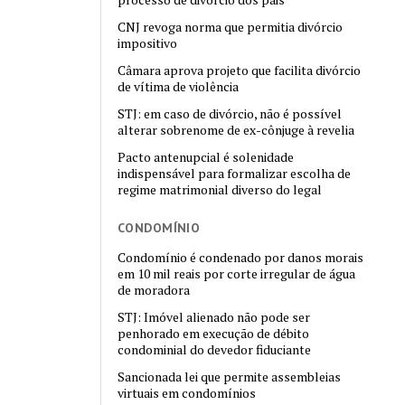
CNJ revoga norma que permitia divórcio
impositivo
Câmara aprova projeto que facilita divórcio
de vítima de violência
STJ: em caso de divórcio, não é possível
alterar sobrenome de ex-cônjuge à revelia
Pacto antenupcial é solenidade
indispensável para formalizar escolha de
regime matrimonial diverso do legal
CONDOMÍNIO
Condomínio é condenado por danos morais
em 10 mil reais por corte irregular de água
de moradora
STJ: Imóvel alienado não pode ser
penhorado em execução de débito
condominial do devedor fiduciante
Sancionada lei que permite assembleias
virtuais em condomínios