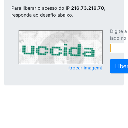
Para liberar o acesso
do IP
216.73.216.70
,
responda ao desafio abaixo.
Digite 
lado no
[trocar imagem]