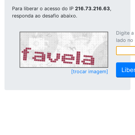
Para liberar o acesso
do IP
216.73.216.63
,
responda ao desafio abaixo.
Digite 
lado no
[trocar imagem]