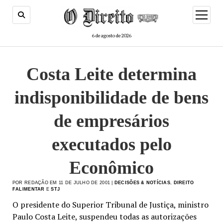
menu
de
abertur
6 de agosto de 2026
Costa Leite determina
indisponibilidade de bens
de empresários
executados pelo
Econômico
POR REDAÇÃO EM 11 DE JULHO DE 2001 |
DECISÕES & NOTÍCIAS
,
DIREITO
FALIMENTAR
E
STJ
O presidente do Superior Tribunal de Justiça, ministro
Paulo Costa Leite, suspendeu todas as autorizações