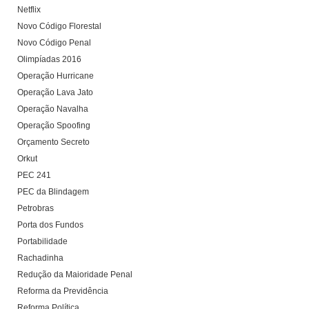
Netflix
Novo Código Florestal
Novo Código Penal
Olimpíadas 2016
Operação Hurricane
Operação Lava Jato
Operação Navalha
Operação Spoofing
Orçamento Secreto
Orkut
PEC 241
PEC da Blindagem
Petrobras
Porta dos Fundos
Portabilidade
Rachadinha
Redução da Maioridade Penal
Reforma da Previdência
Reforma Política