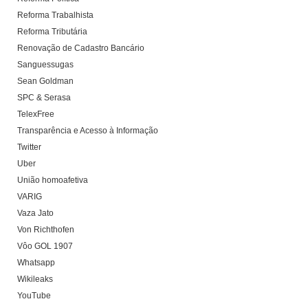
Reforma Trabalhista
Reforma Tributária
Renovação de Cadastro Bancário
Sanguessugas
Sean Goldman
SPC & Serasa
TelexFree
Transparência e Acesso à Informação
Twitter
Uber
União homoafetiva
VARIG
Vaza Jato
Von Richthofen
Vôo GOL 1907
Whatsapp
Wikileaks
YouTube