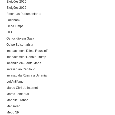
Eleições 2020
Eleições 2022
Emendas Parlamentares
Facebook
Ficha Limpa
FIFA
Genocídio em Gaza
Golpe Bolsonarista
Impeachment Dilma Rousseff
Impeachment Donald Trump
Incêndio em Santa Maria
Invasão ao Capitólio
Invasão da Rússia à Ucrânia
Lei Antifumo
Marco Civil da Internet
Marco Temporal
Marielle Franco
Mensalão
Metrô SP