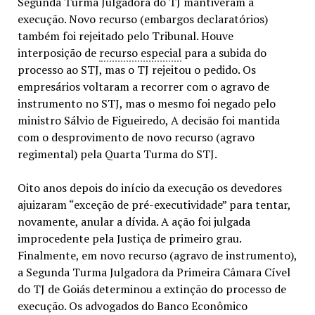
Segunda Turma Julgadora do TJ mantiveram a
execução. Novo recurso (embargos declaratórios)
também foi rejeitado pelo Tribunal. Houve
interposição de
recurso especial
para a subida do
processo ao STJ, mas o TJ rejeitou o pedido. Os
empresários voltaram a recorrer com o agravo de
instrumento no STJ, mas o mesmo foi negado pelo
ministro Sálvio de Figueiredo, A decisão foi mantida
com o desprovimento de novo recurso (agravo
regimental) pela Quarta Turma do STJ.
Oito anos depois do início da execução os devedores
ajuizaram “exceção de pré-executividade” para tentar,
novamente, anular a dívida. A ação foi julgada
improcedente pela Justiça de primeiro grau.
Finalmente, em novo recurso (agravo de instrumento),
a Segunda Turma Julgadora da Primeira Câmara Cível
do TJ de Goiás determinou a extinção do processo de
execução. Os advogados do Banco Econômico