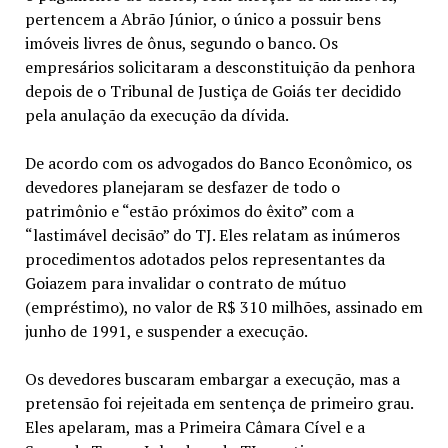
pertencem a Abrão Júnior, o único a possuir bens
imóveis livres de ônus, segundo o banco. Os
empresários solicitaram a desconstituição da penhora
depois de o Tribunal de Justiça de Goiás ter decidido
pela anulação da execução da dívida.
De acordo com os advogados do Banco Econômico, os
devedores planejaram se desfazer de todo o
patrimônio e “estão próximos do êxito” com a
“lastimável decisão” do TJ. Eles relatam as inúmeros
procedimentos adotados pelos representantes da
Goiazem para invalidar o contrato de mútuo
(empréstimo), no valor de R$ 310 milhões, assinado em
junho de 1991, e suspender a execução.
Os devedores buscaram embargar a execução, mas a
pretensão foi rejeitada em sentença de primeiro grau.
Eles apelaram, mas a Primeira Câmara Cível e a