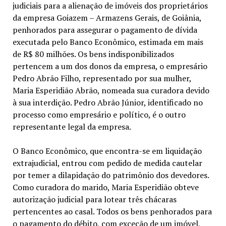
judiciais para a alienação de imóveis dos proprietários
da empresa Goiazem – Armazens Gerais, de Goiânia,
penhorados para assegurar o pagamento de dívida
executada pelo Banco Econômico, estimada em mais
de R$ 80 milhões. Os bens indisponibilizados
pertencem a um dos donos da empresa, o empresário
Pedro Abrão Filho, representado por sua mulher,
Maria Esperidião Abrão, nomeada sua curadora devido
à sua interdição. Pedro Abrão Júnior, identificado no
processo como empresário e político, é o outro
representante legal da empresa.
O Banco Econômico, que encontra-se em liquidação
extrajudicial, entrou com pedido de medida cautelar
por temer a dilapidação do patrimônio dos devedores.
Como curadora do marido, Maria Esperidião obteve
autorização judicial para lotear três chácaras
pertencentes ao casal. Todos os bens penhorados para
o pagamento do débito, com exceção de um imóvel,