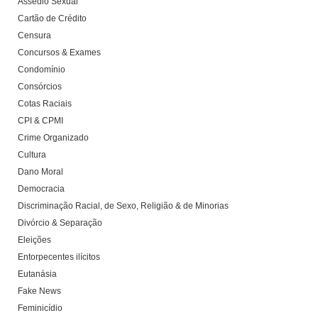
Assédio Sexual
Cartão de Crédito
Censura
Concursos & Exames
Condomínio
Consórcios
Cotas Raciais
CPI & CPMI
Crime Organizado
Cultura
Dano Moral
Democracia
Discriminação Racial, de Sexo, Religião & de Minorias
Divórcio & Separação
Eleições
Entorpecentes ilícitos
Eutanásia
Fake News
Feminicídio