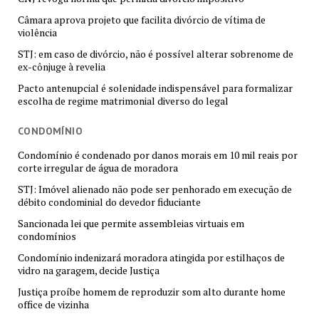
Câmara aprova projeto que facilita divórcio de vítima de
violência
STJ: em caso de divórcio, não é possível alterar sobrenome de
ex-cônjuge à revelia
Pacto antenupcial é solenidade indispensável para formalizar
escolha de regime matrimonial diverso do legal
CONDOMÍNIO
Condomínio é condenado por danos morais em 10 mil reais por
corte irregular de água de moradora
STJ: Imóvel alienado não pode ser penhorado em execução de
débito condominial do devedor fiduciante
Sancionada lei que permite assembleias virtuais em
condomínios
Condomínio indenizará moradora atingida por estilhaços de
vidro na garagem, decide Justiça
Justiça proíbe homem de reproduzir som alto durante home
office de vizinha