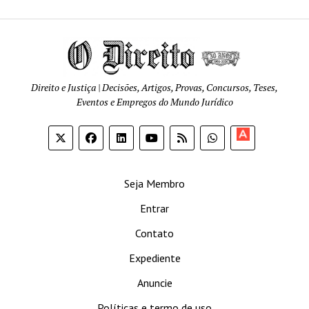
Direito e Justiça | Decisões, Artigos, Provas, Concursos, Teses,
Eventos e Empregos do Mundo Jurídico
Apoia-
se
Seja Membro
Entrar
Contato
Expediente
Anuncie
Políticas e termo de uso