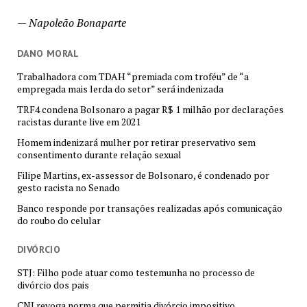
—
Napoleão Bonaparte
DANO MORAL
Trabalhadora com TDAH “premiada com troféu” de “a
empregada mais lerda do setor” será indenizada
TRF4 condena Bolsonaro a pagar R$ 1 milhão por declarações
racistas durante live em 2021
Homem indenizará mulher por retirar preservativo sem
consentimento durante relação sexual
Filipe Martins, ex-assessor de Bolsonaro, é condenado por
gesto racista no Senado
Banco responde por transações realizadas após comunicação
do roubo do celular
DIVÓRCIO
STJ: Filho pode atuar como testemunha no processo de
divórcio dos pais
CNJ revoga norma que permitia divórcio impositivo