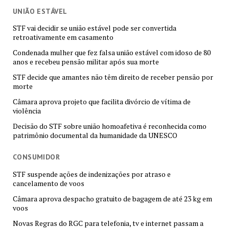
UNIÃO ESTÁVEL
STF vai decidir se união estável pode ser convertida
retroativamente em casamento
Condenada mulher que fez falsa união estável com idoso de 80
anos e recebeu pensão militar após sua morte
STF decide que amantes não têm direito de receber pensão por
morte
Câmara aprova projeto que facilita divórcio de vítima de
violência
Decisão do STF sobre união homoafetiva é reconhecida como
patrimônio documental da humanidade da UNESCO
CONSUMIDOR
STF suspende ações de indenizações por atraso e
cancelamento de voos
Câmara aprova despacho gratuito de bagagem de até 23 kg em
voos
Novas Regras do RGC para telefonia, tv e internet passam a