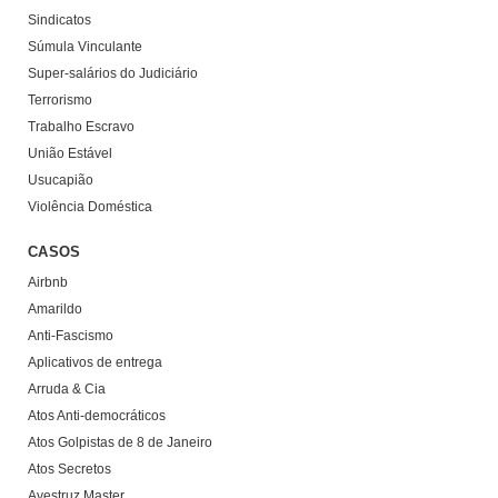
Sindicatos
Súmula Vinculante
Super-salários do Judiciário
Terrorismo
Trabalho Escravo
União Estável
Usucapião
Violência Doméstica
CASOS
Airbnb
Amarildo
Anti-Fascismo
Aplicativos de entrega
Arruda & Cia
Atos Anti-democráticos
Atos Golpistas de 8 de Janeiro
Atos Secretos
Avestruz Master