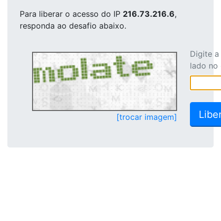
Para liberar o acesso
do IP
216.73.216.6
,
responda ao desafio abaixo.
Digite 
lado no
[trocar imagem]