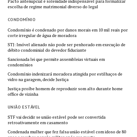
Pacto antenupcial é solenidade indispensável para formalizar
escolha de regime matrimonial diverso do legal
CONDOMÍNIO
Condomínio é condenado por danos morais em 10 mil reais por
corte irregular de água de moradora
STJ: Imóvel alienado não pode ser penhorado em execução de
débito condominial do devedor fiduciante
Sancionada lei que permite assembleias virtuais em
condomínios
Condomínio indenizará moradora atingida por estilhaços de
vidro na garagem, decide Justiça
Justiça proíbe homem de reproduzir som alto durante home
office de vizinha
UNIÃO ESTÁVEL
STF vai decidir se união estável pode ser convertida
retroativamente em casamento
Condenada mulher que fez falsa união estável com idoso de 80