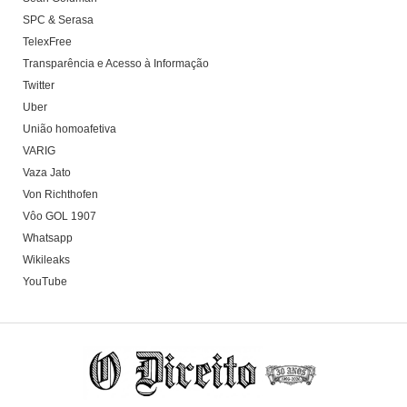
SPC & Serasa
TelexFree
Transparência e Acesso à Informação
Twitter
Uber
União homoafetiva
VARIG
Vaza Jato
Von Richthofen
Vôo GOL 1907
Whatsapp
Wikileaks
YouTube