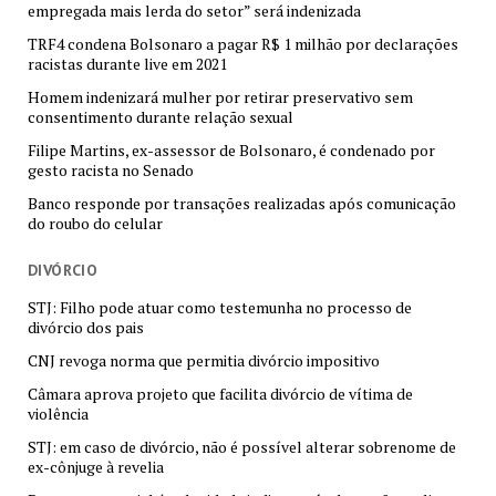
empregada mais lerda do setor” será indenizada
TRF4 condena Bolsonaro a pagar R$ 1 milhão por declarações
racistas durante live em 2021
Homem indenizará mulher por retirar preservativo sem
consentimento durante relação sexual
Filipe Martins, ex-assessor de Bolsonaro, é condenado por
gesto racista no Senado
Banco responde por transações realizadas após comunicação
do roubo do celular
DIVÓRCIO
STJ: Filho pode atuar como testemunha no processo de
divórcio dos pais
CNJ revoga norma que permitia divórcio impositivo
Câmara aprova projeto que facilita divórcio de vítima de
violência
STJ: em caso de divórcio, não é possível alterar sobrenome de
ex-cônjuge à revelia