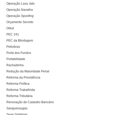
Operação Lava Jato
Operação Navalha
Operação Spoofing
Orçamento Secreto
Orkut
PEC 241
PEC da Blindagem
Petrobras
Porta dos Fundos
Portabilidade
Rachadinha
Redução da Maioridade Penal
Reforma da Previdência
Reforma Política
Reforma Trabalhista
Reforma Tributária
Renovação de Cadastro Bancário
Sanguessugas
Sean Goldman