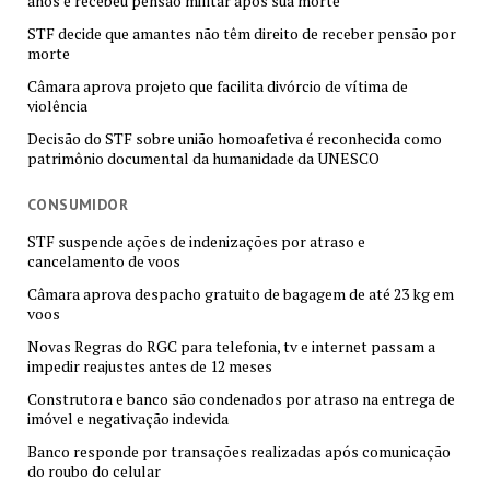
anos e recebeu pensão militar após sua morte
STF decide que amantes não têm direito de receber pensão por
morte
Câmara aprova projeto que facilita divórcio de vítima de
violência
Decisão do STF sobre união homoafetiva é reconhecida como
patrimônio documental da humanidade da UNESCO
CONSUMIDOR
STF suspende ações de indenizações por atraso e
cancelamento de voos
Câmara aprova despacho gratuito de bagagem de até 23 kg em
voos
Novas Regras do RGC para telefonia, tv e internet passam a
impedir reajustes antes de 12 meses
Construtora e banco são condenados por atraso na entrega de
imóvel e negativação indevida
Banco responde por transações realizadas após comunicação
do roubo do celular