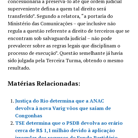
concessionária a preservá-lo até que ordem judicial
superveniente defina a quem tal direito será
transferido”. Segundo a relatora, “a portaria do
Ministério das Comunicações – que inclusive não
regula a questão referente a direito de terceiros que se
encontram sob salvaguarda judicial – não pode
prevalecer sobre as regras legais que disciplinam o
processo de execução”. Questão semelhante já havia
sido julgada pela Terceira Turma, obtendo o mesmo
resultado.
Matérias Relacionadas:
Justiça do Rio determina que a ANAC
devolva à nova Varig vôos que saíam de
Congonhas
TSE determina que o PSDB devolva ao erário
cerca de R$ 1,1 milhão devido à aplicação
irregular dos recursos do Fundo Partidário.