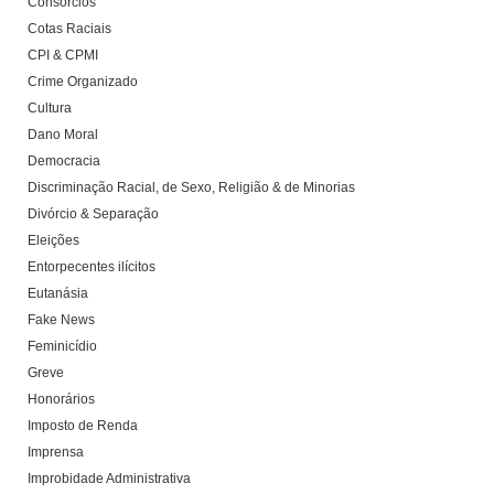
Consórcios
Cotas Raciais
CPI & CPMI
Crime Organizado
Cultura
Dano Moral
Democracia
Discriminação Racial, de Sexo, Religião & de Minorias
Divórcio & Separação
Eleições
Entorpecentes ilícitos
Eutanásia
Fake News
Feminicídio
Greve
Honorários
Imposto de Renda
Imprensa
Improbidade Administrativa