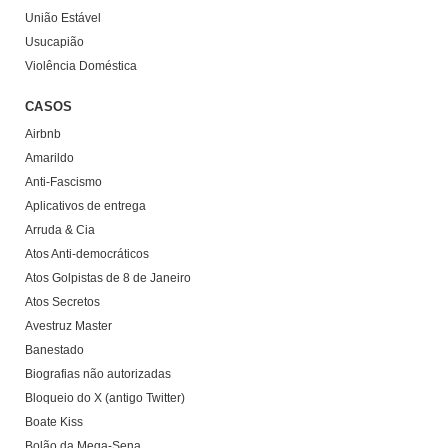
União Estável
Usucapião
Violência Doméstica
CASOS
Airbnb
Amarildo
Anti-Fascismo
Aplicativos de entrega
Arruda & Cia
Atos Anti-democráticos
Atos Golpistas de 8 de Janeiro
Atos Secretos
Avestruz Master
Banestado
Biografias não autorizadas
Bloqueio do X (antigo Twitter)
Boate Kiss
Bolão da Mega-Sena