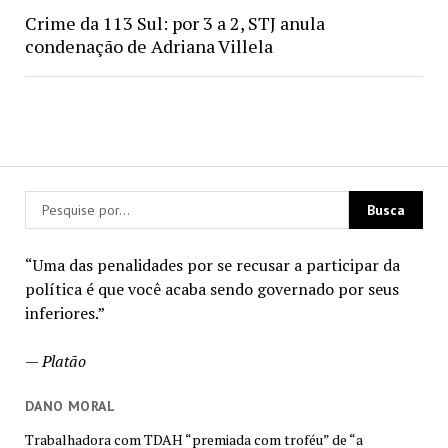
Crime da 113 Sul: por 3 a 2, STJ anula
condenação de Adriana Villela
“Uma das penalidades por se recusar a participar da
política é que você acaba sendo governado por seus
inferiores.”
—
Platão
DANO MORAL
Trabalhadora com TDAH “premiada com troféu” de “a