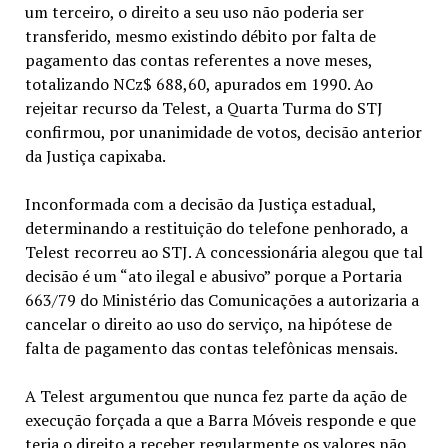
um terceiro, o direito a seu uso não poderia ser
transferido, mesmo existindo débito por falta de
pagamento das contas referentes a nove meses,
totalizando NCz$ 688,60, apurados em 1990. Ao
rejeitar recurso da Telest, a Quarta Turma do STJ
confirmou, por unanimidade de votos, decisão anterior
da Justiça capixaba.
Inconformada com a decisão da Justiça estadual,
determinando a restituição do telefone penhorado, a
Telest recorreu ao STJ. A concessionária alegou que tal
decisão é um “ato ilegal e abusivo” porque a Portaria
663/79 do Ministério das Comunicações a autorizaria a
cancelar o direito ao uso do serviço, na hipótese de
falta de pagamento das contas telefônicas mensais.
A Telest argumentou que nunca fez parte da ação de
execução forçada a que a Barra Móveis responde e que
teria o direito a receber regularmente os valores não