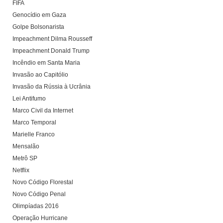
FIFA
Genocídio em Gaza
Golpe Bolsonarista
Impeachment Dilma Rousseff
Impeachment Donald Trump
Incêndio em Santa Maria
Invasão ao Capitólio
Invasão da Rússia à Ucrânia
Lei Antifumo
Marco Civil da Internet
Marco Temporal
Marielle Franco
Mensalão
Metrô SP
Netflix
Novo Código Florestal
Novo Código Penal
Olimpíadas 2016
Operação Hurricane