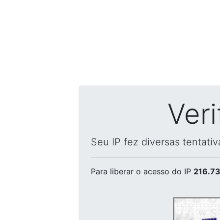
Ver
Seu IP fez diversas tentati
Para liberar o acesso
do IP
216.73