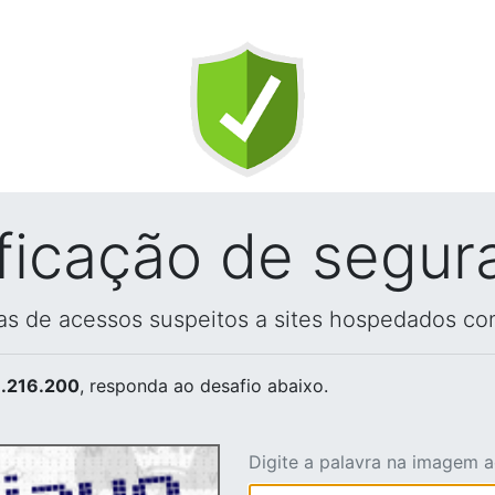
ificação de segur
vas de acessos suspeitos a sites hospedados co
.216.200
, responda ao desafio abaixo.
Digite a palavra na imagem 