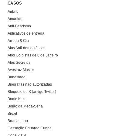
CASOS
Airbnb
Amarildo
Anti-Fascismo
Aplicativos de entrega
Arruda & Cia
Atos Anti-democráticos
Atos Golpistas de 8 de Janeiro
Atos Secretos
Avestruz Master
Banestado
Biografias não autorizadas
Bloqueio do X (antigo Twitter)
Boate Kiss
Bolão da Mega-Sena
Brexit
Brumadinho
Cassação Eduardo Cunha
Copa 2014