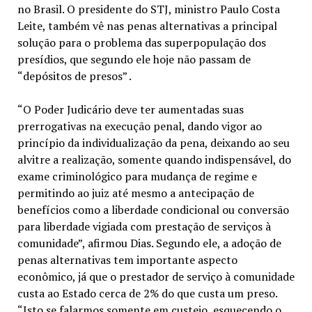
no Brasil. O presidente do STJ, ministro Paulo Costa
Leite, também vê nas penas alternativas a principal
solução para o problema das superpopulação dos
presídios, que segundo ele hoje não passam de
“depósitos de presos” .
“O Poder Judicário deve ter aumentadas suas
prerrogativas na execução penal, dando vigor ao
princípio da individualização da pena, deixando ao seu
alvitre a realização, somente quando indispensável, do
exame criminológico para mudança de regime e
permitindo ao juiz até mesmo a antecipação de
benefícios como a liberdade condicional ou conversão
para liberdade vigiada com prestação de serviços à
comunidade”, afirmou Dias. Segundo ele, a adoção de
penas alternativas tem importante aspecto
econômico, já que o prestador de serviço à comunidade
custa ao Estado cerca de 2% do que custa um preso.
“Isto se falarmos somente em custeio, esquecendo o