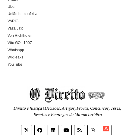
Uber
União homoafetiva
VARIG
Vaza Jato
Von Richthofen
Vôo GOL 1907
Whatsapp
Wikileaks
YouTube
Direito e Justiça | Decisões, Artigos, Provas, Concursos, Teses,
Eventos e Empregos do Mundo Jurídico
Apoia-