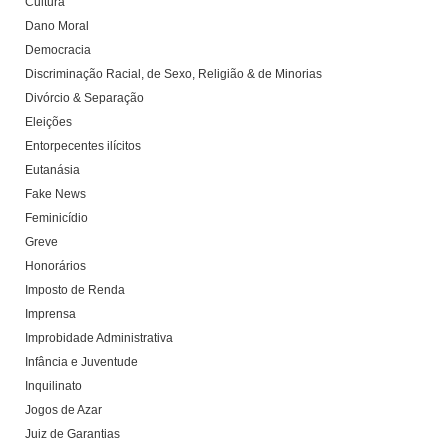
Cultura
Dano Moral
Democracia
Discriminação Racial, de Sexo, Religião & de Minorias
Divórcio & Separação
Eleições
Entorpecentes ilícitos
Eutanásia
Fake News
Feminicídio
Greve
Honorários
Imposto de Renda
Imprensa
Improbidade Administrativa
Infância e Juventude
Inquilinato
Jogos de Azar
Juiz de Garantias