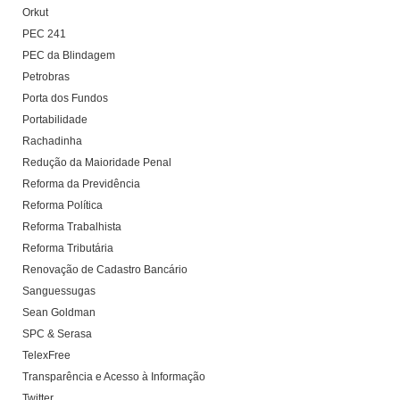
Orkut
PEC 241
PEC da Blindagem
Petrobras
Porta dos Fundos
Portabilidade
Rachadinha
Redução da Maioridade Penal
Reforma da Previdência
Reforma Política
Reforma Trabalhista
Reforma Tributária
Renovação de Cadastro Bancário
Sanguessugas
Sean Goldman
SPC & Serasa
TelexFree
Transparência e Acesso à Informação
Twitter