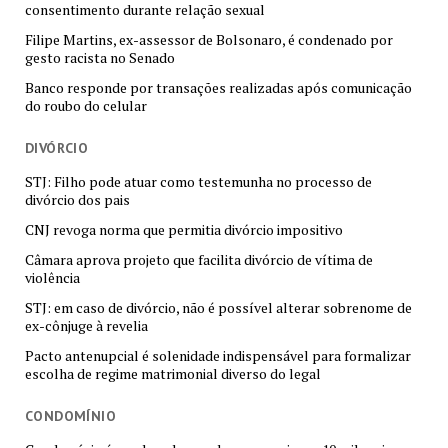
consentimento durante relação sexual
Filipe Martins, ex-assessor de Bolsonaro, é condenado por
gesto racista no Senado
Banco responde por transações realizadas após comunicação
do roubo do celular
DIVÓRCIO
STJ: Filho pode atuar como testemunha no processo de
divórcio dos pais
CNJ revoga norma que permitia divórcio impositivo
Câmara aprova projeto que facilita divórcio de vítima de
violência
STJ: em caso de divórcio, não é possível alterar sobrenome de
ex-cônjuge à revelia
Pacto antenupcial é solenidade indispensável para formalizar
escolha de regime matrimonial diverso do legal
CONDOMÍNIO