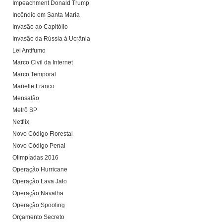
Impeachment Donald Trump
Incêndio em Santa Maria
Invasão ao Capitólio
Invasão da Rússia à Ucrânia
Lei Antifumo
Marco Civil da Internet
Marco Temporal
Marielle Franco
Mensalão
Metrô SP
Netflix
Novo Código Florestal
Novo Código Penal
Olimpíadas 2016
Operação Hurricane
Operação Lava Jato
Operação Navalha
Operação Spoofing
Orçamento Secreto