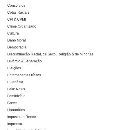
Consórcios
Cotas Raciais
CPI & CPMI
Crime Organizado
Cultura
Dano Moral
Democracia
Discriminação Racial, de Sexo, Religião & de Minorias
Divórcio & Separação
Eleições
Entorpecentes ilícitos
Eutanásia
Fake News
Feminicídio
Greve
Honorários
Imposto de Renda
Imprensa