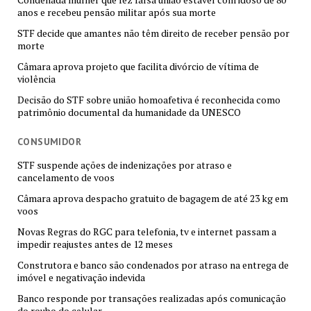
anos e recebeu pensão militar após sua morte
STF decide que amantes não têm direito de receber pensão por
morte
Câmara aprova projeto que facilita divórcio de vítima de
violência
Decisão do STF sobre união homoafetiva é reconhecida como
patrimônio documental da humanidade da UNESCO
CONSUMIDOR
STF suspende ações de indenizações por atraso e
cancelamento de voos
Câmara aprova despacho gratuito de bagagem de até 23 kg em
voos
Novas Regras do RGC para telefonia, tv e internet passam a
impedir reajustes antes de 12 meses
Construtora e banco são condenados por atraso na entrega de
imóvel e negativação indevida
Banco responde por transações realizadas após comunicação
do roubo do celular