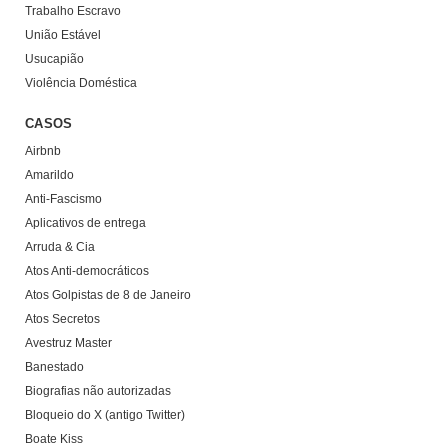
Trabalho Escravo
União Estável
Usucapião
Violência Doméstica
CASOS
Airbnb
Amarildo
Anti-Fascismo
Aplicativos de entrega
Arruda & Cia
Atos Anti-democráticos
Atos Golpistas de 8 de Janeiro
Atos Secretos
Avestruz Master
Banestado
Biografias não autorizadas
Bloqueio do X (antigo Twitter)
Boate Kiss