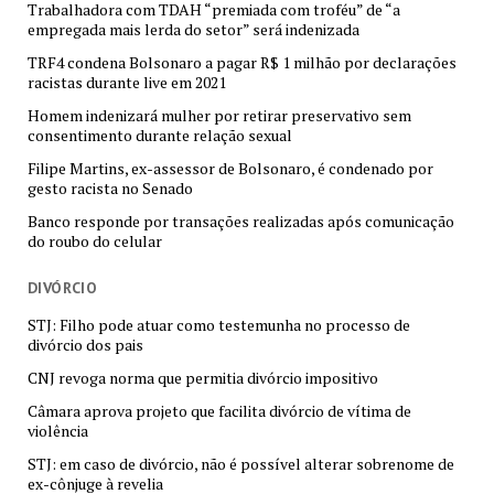
Trabalhadora com TDAH “premiada com troféu” de “a
empregada mais lerda do setor” será indenizada
TRF4 condena Bolsonaro a pagar R$ 1 milhão por declarações
racistas durante live em 2021
Homem indenizará mulher por retirar preservativo sem
consentimento durante relação sexual
Filipe Martins, ex-assessor de Bolsonaro, é condenado por
gesto racista no Senado
Banco responde por transações realizadas após comunicação
do roubo do celular
DIVÓRCIO
STJ: Filho pode atuar como testemunha no processo de
divórcio dos pais
CNJ revoga norma que permitia divórcio impositivo
Câmara aprova projeto que facilita divórcio de vítima de
violência
STJ: em caso de divórcio, não é possível alterar sobrenome de
ex-cônjuge à revelia