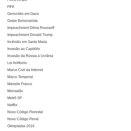
FIFA
Genocídio em Gaza
Golpe Bolsonarista
Impeachment Dilma Rousseff
Impeachment Donald Trump
Incêndio em Santa Maria
Invasão ao Capitólio
Invasão da Rússia à Ucrânia
Lei Antifumo
Marco Civil da Internet
Marco Temporal
Marielle Franco
Mensalão
Metrô SP
Netflix
Novo Código Florestal
Novo Código Penal
Olimpíadas 2016