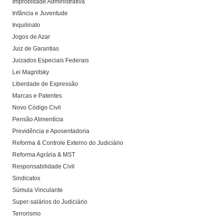
Improbidade Administrativa
Infância e Juventude
Inquilinato
Jogos de Azar
Juiz de Garantias
Juizados Especiais Federais
Lei Magnitsky
Liberdade de Expressão
Marcas e Patentes
Novo Código Civil
Pensão Alimentícia
Previdência e Aposentadoria
Reforma & Controle Externo do Judiciário
Reforma Agrária & MST
Responsabilidade Civil
Sindicatos
Súmula Vinculante
Super-salários do Judiciário
Terrorismo