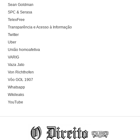
Sean Goldman
SPC & Serasa
TelexFree
Transparência e Acesso à Informação
Twitter
Uber
União homoafetiva
VARIG
Vaza Jato
Von Richthofen
Vôo GOL 1907
Whatsapp
Wikileaks
YouTube