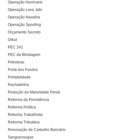
Operação Hurricane
Operação Lava Jato
Operação Navalha
Operação Spoofing
Orçamento Secreto
Orkut
PEC 241
PEC da Blindagem
Petrobras
Porta dos Fundos
Portabilidade
Rachadinha
Redução da Maioridade Penal
Reforma da Previdência
Reforma Política
Reforma Trabalhista
Reforma Tributária
Renovação de Cadastro Bancário
Sanguessugas