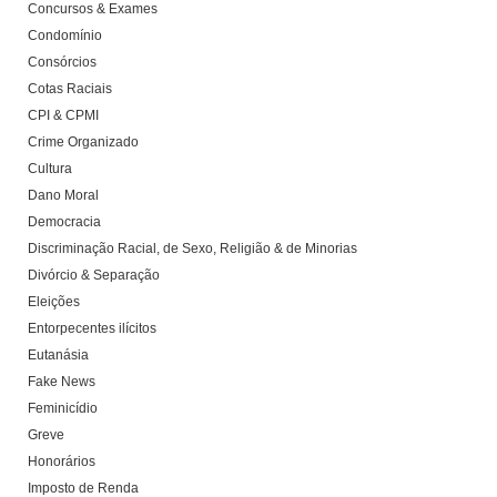
Concursos & Exames
Condomínio
Consórcios
Cotas Raciais
CPI & CPMI
Crime Organizado
Cultura
Dano Moral
Democracia
Discriminação Racial, de Sexo, Religião & de Minorias
Divórcio & Separação
Eleições
Entorpecentes ilícitos
Eutanásia
Fake News
Feminicídio
Greve
Honorários
Imposto de Renda