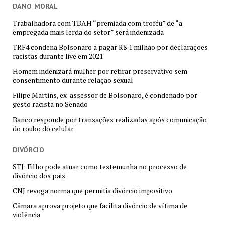
DANO MORAL
Trabalhadora com TDAH “premiada com troféu” de “a
empregada mais lerda do setor” será indenizada
TRF4 condena Bolsonaro a pagar R$ 1 milhão por declarações
racistas durante live em 2021
Homem indenizará mulher por retirar preservativo sem
consentimento durante relação sexual
Filipe Martins, ex-assessor de Bolsonaro, é condenado por
gesto racista no Senado
Banco responde por transações realizadas após comunicação
do roubo do celular
DIVÓRCIO
STJ: Filho pode atuar como testemunha no processo de
divórcio dos pais
CNJ revoga norma que permitia divórcio impositivo
Câmara aprova projeto que facilita divórcio de vítima de
violência