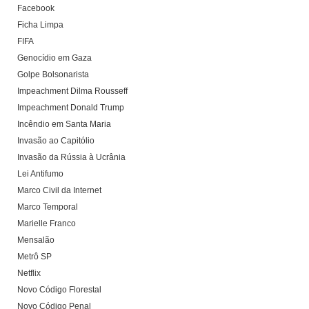
Facebook
Ficha Limpa
FIFA
Genocídio em Gaza
Golpe Bolsonarista
Impeachment Dilma Rousseff
Impeachment Donald Trump
Incêndio em Santa Maria
Invasão ao Capitólio
Invasão da Rússia à Ucrânia
Lei Antifumo
Marco Civil da Internet
Marco Temporal
Marielle Franco
Mensalão
Metrô SP
Netflix
Novo Código Florestal
Novo Código Penal