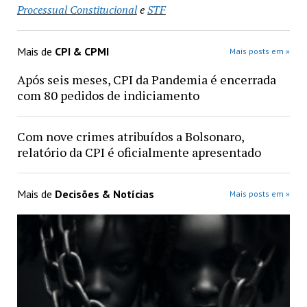
Processual Constitucional
e
STF
Mais de
CPI & CPMI
Mais posts em »
Após seis meses, CPI da Pandemia é encerrada
com 80 pedidos de indiciamento
Com nove crimes atribuídos a Bolsonaro,
relatório da CPI é oficialmente apresentado
Mais de
Decisões & Notícias
Mais posts em »