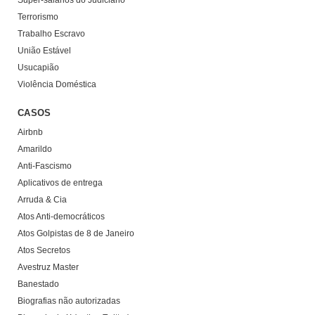
Super-salários do Judiciário
Terrorismo
Trabalho Escravo
União Estável
Usucapião
Violência Doméstica
CASOS
Airbnb
Amarildo
Anti-Fascismo
Aplicativos de entrega
Arruda & Cia
Atos Anti-democráticos
Atos Golpistas de 8 de Janeiro
Atos Secretos
Avestruz Master
Banestado
Biografias não autorizadas