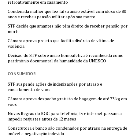
retroativamente em casamento
Condenada mulher que fez falsa união estável com idoso de 80
anos e recebeu pensão militar após sua morte
STF decide que amantes não têm direito de receber pensão por
morte
Câmara aprova projeto que facilita divórcio de vítima de
violência
Decisão do STF sobre união homoafetiva é reconhecida como
patrimônio documental da humanidade da UNESCO
CONSUMIDOR
STF suspende ações de indenizações por atraso e
cancelamento de voos
Câmara aprova despacho gratuito de bagagem de até 23 kg em
voos
Novas Regras do RGC para telefonia, tv e internet passam a
impedir reajustes antes de 12 meses
Construtora e banco são condenados por atraso na entrega de
imóvel e negativação indevida