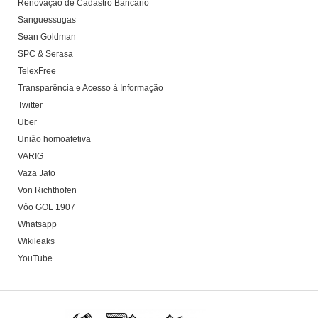
Renovação de Cadastro Bancário
Sanguessugas
Sean Goldman
SPC & Serasa
TelexFree
Transparência e Acesso à Informação
Twitter
Uber
União homoafetiva
VARIG
Vaza Jato
Von Richthofen
Vôo GOL 1907
Whatsapp
Wikileaks
YouTube