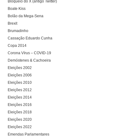
Bloqueio do X (antigo Twitter)
Boate Kiss
Bolão da Mega-Sena
Brexit
Brumadinho
Cassação Eduardo Cunha
Copa 2014
Corona Vírus – COVID-19
Demóstenes & Cachoeira
Eleições 2002
Eleições 2006
Eleições 2010
Eleições 2012
Eleições 2014
Eleições 2016
Eleições 2018
Eleições 2020
Eleições 2022
Emendas Parlamentares