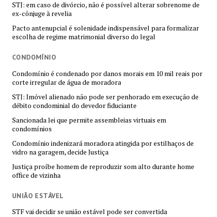
STJ: em caso de divórcio, não é possível alterar sobrenome de
ex-cônjuge à revelia
Pacto antenupcial é solenidade indispensável para formalizar
escolha de regime matrimonial diverso do legal
CONDOMÍNIO
Condomínio é condenado por danos morais em 10 mil reais por
corte irregular de água de moradora
STJ: Imóvel alienado não pode ser penhorado em execução de
débito condominial do devedor fiduciante
Sancionada lei que permite assembleias virtuais em
condomínios
Condomínio indenizará moradora atingida por estilhaços de
vidro na garagem, decide Justiça
Justiça proíbe homem de reproduzir som alto durante home
office de vizinha
UNIÃO ESTÁVEL
STF vai decidir se união estável pode ser convertida