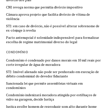
CNJ revoga norma que permitia divórcio impositivo
Câmara aprova projeto que facilita divórcio de vítima de
violência
STJ: em caso de divórcio, não é possível alterar sobrenome de
ex-cônjuge à revelia
Pacto antenupcial é solenidade indispensável para formalizar
escolha de regime matrimonial diverso do legal
CONDOMÍNIO
Condomínio é condenado por danos morais em 10 mil reais por
corte irregular de água de moradora
STJ: Imóvel alienado não pode ser penhorado em execução de
débito condominial do devedor fiduciante
Sancionada lei que permite assembleias virtuais em
condomínios
Condomínio indenizará moradora atingida por estilhaços de
vidro na garagem, decide Justiça
Justiça proíbe homem de reproduzir som alto durante home