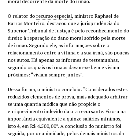
moral decorrente da morte do irmão.
O relator do
recurso especial
, ministro Raphael de
Barros Monteiro, destacou que a jurisprudência do
Superior Tribunal de Justiça é pelo reconhecimento do
direito à reparação do dano moral sofrido pela morte
de irmão. Segundo ele, as informações sobre o
relacionamento entre a vítima e a sua irmã, são poucas
nos autos. Há apenas os informes de testemunhas,
segundo os quais os irmãos davam-se bem e viviam
próximos: “viviam sempre juntos”.
Dessa forma, o ministro concluiu: “Considerados estes
reduzidos elementos de prova, mais adequado arbitrar-
se uma quantia módica que não propicie o
enriquecimento indevido da ora recursante. Fixo-a na
importância equivalente a quinze salários mínimos,
isto é, em R$ 4.500,00”. A conclusão do ministro foi
seguida, por unanimidade, pelos demais ministros da