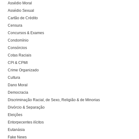
Assédio Moral
Assédio Sexual
Cartão de Crédito
Censura
Concursos & Exames
Condomínio
Consórcios
Cotas Raciais
CPI & CPMI
Crime Organizado
Cultura
Dano Moral
Democracia
Discriminação Racial, de Sexo, Religião & de Minorias
Divórcio & Separação
Eleições
Entorpecentes ilícitos
Eutanásia
Fake News