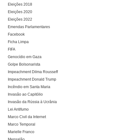
Eleições 2018
Eleições 2020
Eleições 2022
Emendas Parlamentares
Facebook
Ficha Limpa
FIFA
Genocídio em Gaza
Golpe Bolsonarista
Impeachment Dilma Rousseff
Impeachment Donald Trump
Incêndio em Santa Maria
Invasão ao Capitólio
Invasão da Rússia à Ucrânia
Lei Antifumo
Marco Civil da Internet
Marco Temporal
Marielle Franco
Mensalão