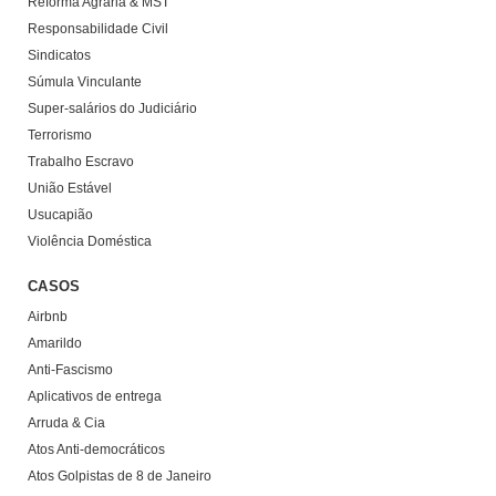
Reforma Agrária & MST
Responsabilidade Civil
Sindicatos
Súmula Vinculante
Super-salários do Judiciário
Terrorismo
Trabalho Escravo
União Estável
Usucapião
Violência Doméstica
CASOS
Airbnb
Amarildo
Anti-Fascismo
Aplicativos de entrega
Arruda & Cia
Atos Anti-democráticos
Atos Golpistas de 8 de Janeiro