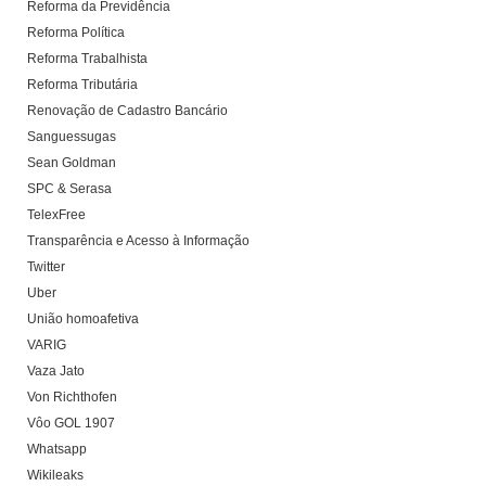
Reforma da Previdência
Reforma Política
Reforma Trabalhista
Reforma Tributária
Renovação de Cadastro Bancário
Sanguessugas
Sean Goldman
SPC & Serasa
TelexFree
Transparência e Acesso à Informação
Twitter
Uber
União homoafetiva
VARIG
Vaza Jato
Von Richthofen
Vôo GOL 1907
Whatsapp
Wikileaks