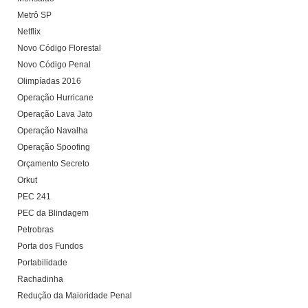
Metrô SP
Netflix
Novo Código Florestal
Novo Código Penal
Olimpíadas 2016
Operação Hurricane
Operação Lava Jato
Operação Navalha
Operação Spoofing
Orçamento Secreto
Orkut
PEC 241
PEC da Blindagem
Petrobras
Porta dos Fundos
Portabilidade
Rachadinha
Redução da Maioridade Penal