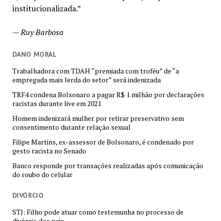
institucionalizada.”
—
Ruy Barbosa
DANO MORAL
Trabalhadora com TDAH “premiada com troféu” de “a
empregada mais lerda do setor” será indenizada
TRF4 condena Bolsonaro a pagar R$ 1 milhão por declarações
racistas durante live em 2021
Homem indenizará mulher por retirar preservativo sem
consentimento durante relação sexual
Filipe Martins, ex-assessor de Bolsonaro, é condenado por
gesto racista no Senado
Banco responde por transações realizadas após comunicação
do roubo do celular
DIVÓRCIO
STJ: Filho pode atuar como testemunha no processo de
divórcio dos pais