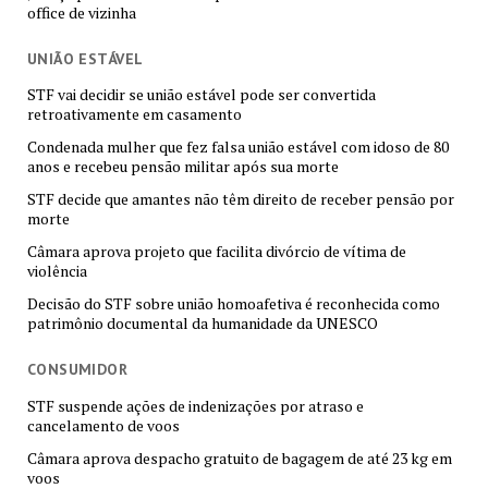
office de vizinha
UNIÃO ESTÁVEL
STF vai decidir se união estável pode ser convertida
retroativamente em casamento
Condenada mulher que fez falsa união estável com idoso de 80
anos e recebeu pensão militar após sua morte
STF decide que amantes não têm direito de receber pensão por
morte
Câmara aprova projeto que facilita divórcio de vítima de
violência
Decisão do STF sobre união homoafetiva é reconhecida como
patrimônio documental da humanidade da UNESCO
CONSUMIDOR
STF suspende ações de indenizações por atraso e
cancelamento de voos
Câmara aprova despacho gratuito de bagagem de até 23 kg em
voos