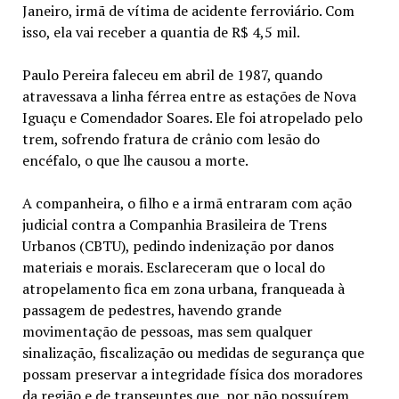
Janeiro, irmã de vítima de acidente ferroviário. Com
isso, ela vai receber a quantia de R$ 4,5 mil.
Paulo Pereira faleceu em abril de 1987, quando
atravessava a linha férrea entre as estações de Nova
Iguaçu e Comendador Soares. Ele foi atropelado pelo
trem, sofrendo fratura de crânio com lesão do
encéfalo, o que lhe causou a morte.
A companheira, o filho e a irmã entraram com ação
judicial contra a Companhia Brasileira de Trens
Urbanos (CBTU), pedindo indenização por danos
materiais e morais. Esclareceram que o local do
atropelamento fica em zona urbana, franqueada à
passagem de pedestres, havendo grande
movimentação de pessoas, mas sem qualquer
sinalização, fiscalização ou medidas de segurança que
possam preservar a integridade física dos moradores
da região e de transeuntes que, por não possuírem