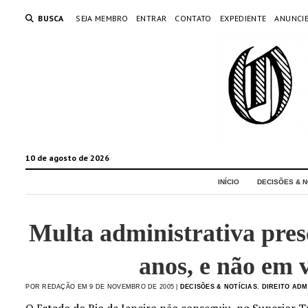
BUSCA
SEJA MEMBRO
ENTRAR
CONTATO
EXPEDIENTE
ANUNCI
10 de agosto de 2026
INÍCIO
DECISÕES & N
Multa administrativa pres
anos, e não em 
POR REDAÇÃO EM 9 DE NOVEMBRO DE 2005 |
DECISÕES & NOTÍCIAS
,
DIREITO ADM
O Estado do Rio de Janeiro não conseguiu, no Superior Tr