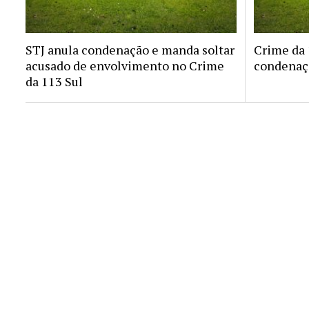
STJ anula condenação e manda soltar
Crime da 1
acusado de envolvimento no Crime
condenaçã
da 113 Sul