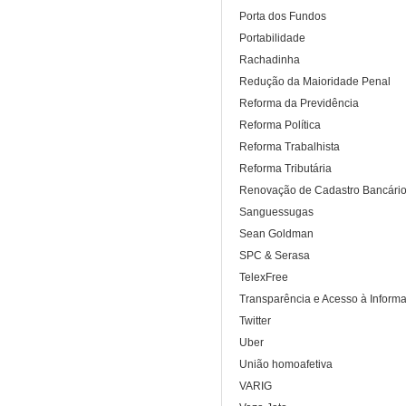
Porta dos Fundos
Portabilidade
Rachadinha
Redução da Maioridade Penal
Reforma da Previdência
Reforma Política
Reforma Trabalhista
Reforma Tributária
Renovação de Cadastro Bancári
Sanguessugas
Sean Goldman
SPC & Serasa
TelexFree
Transparência e Acesso à Inform
Twitter
Uber
União homoafetiva
VARIG