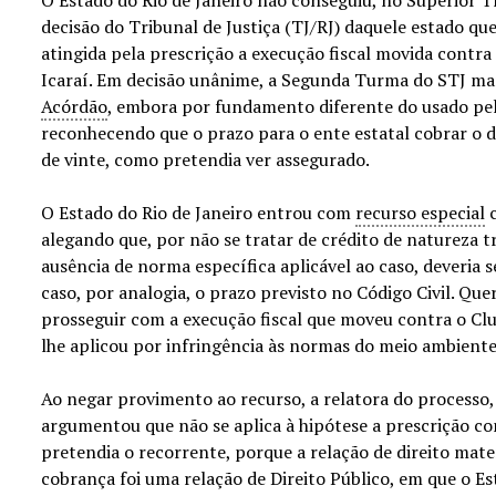
decisão do Tribunal de Justiça (TJ/RJ) daquele estado qu
atingida pela prescrição a execução fiscal movida contra 
Icaraí. Em decisão unânime, a Segunda Turma do STJ ma
Acórdão
, embora por fundamento diferente do usado pe
reconhecendo que o prazo para o ente estatal cobrar o d
de vinte, como pretendia ver assegurado.
O Estado do Rio de Janeiro entrou com
recurso especial
c
alegando que, por não se tratar de crédito de natureza tr
ausência de norma específica aplicável ao caso, deveria s
caso, por analogia, o prazo previsto no Código Civil. Queri
prosseguir com a execução fiscal que moveu contra o Clu
lhe aplicou por infringência às normas do meio ambiente
Ao negar provimento ao recurso, a relatora do processo,
argumentou que não se aplica à hipótese a prescrição co
pretendia o recorrente, porque a relação de direito mate
cobrança foi uma relação de Direito Público, em que o E