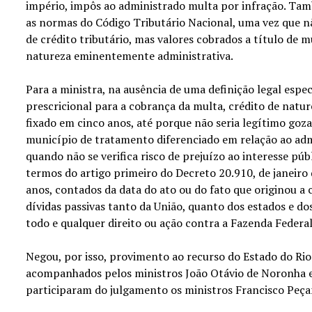
império, impôs ao administrado multa por infração. Tam
as normas do Código Tributário Nacional, uma vez que 
de crédito tributário, mas valores cobrados a título de m
natureza eminentemente administrativa.
Para a ministra, na ausência de uma definição legal espec
prescricional para a cobrança da multa, crédito de natur
fixado em cinco anos, até porque não seria legítimo goza
município de tratamento diferenciado em relação ao ad
quando não se verifica risco de prejuízo ao interesse púb
termos do artigo primeiro do Decreto 20.910, de janeiro 
anos, contados da data do ato ou do fato que originou a 
dívidas passivas tanto da União, quanto dos estados e d
todo e qualquer direito ou ação contra a Fazenda Federal
Negou, por isso, provimento ao recurso do Estado do Rio
acompanhados pelos ministros João Otávio de Noronha e
participaram do julgamento os ministros Francisco Peçan