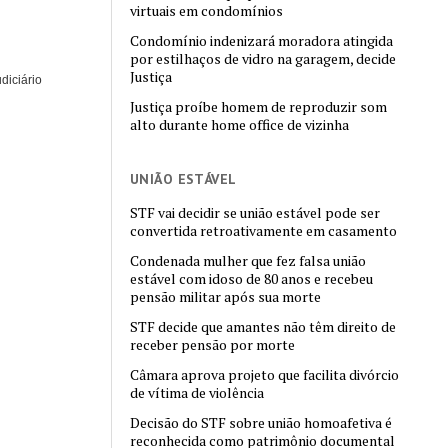
virtuais em condomínios
Condomínio indenizará moradora atingida
por estilhaços de vidro na garagem, decide
Justiça
diciário
Justiça proíbe homem de reproduzir som
alto durante home office de vizinha
UNIÃO ESTÁVEL
STF vai decidir se união estável pode ser
convertida retroativamente em casamento
Condenada mulher que fez falsa união
estável com idoso de 80 anos e recebeu
pensão militar após sua morte
STF decide que amantes não têm direito de
receber pensão por morte
Câmara aprova projeto que facilita divórcio
de vítima de violência
Decisão do STF sobre união homoafetiva é
reconhecida como patrimônio documental