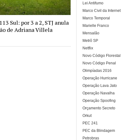
Lei Antifumo
Marco Civil da Internet
Marco Temporal
13 Sul: por 3 a 2, STJ anula
Marielle Franco
o de Adriana Villela
Mensalão
Metrô SP
Netflix
Novo Código Florestal
Novo Código Penal
Olimpíadas 2016
Operação Hurricane
Operação Lava Jato
Operação Navalha
Operação Spoofing
Orçamento Secreto
Orkut
PEC 241
PEC da Blindagem
Petrobras