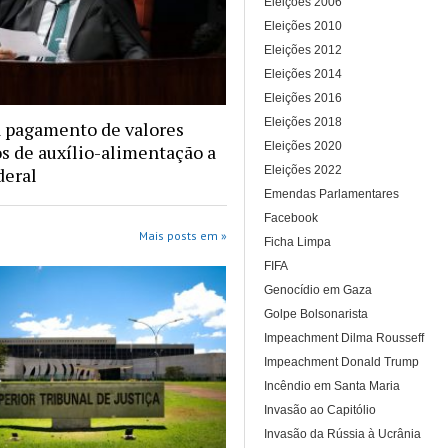
Eleições 2006
Eleições 2010
Eleições 2012
Eleições 2014
Eleições 2016
Eleições 2018
 pagamento de valores
Eleições 2020
os de auxílio-alimentação a
Eleições 2022
deral
Emendas Parlamentares
Facebook
Mais posts em »
Ficha Limpa
FIFA
Genocídio em Gaza
Golpe Bolsonarista
Impeachment Dilma Rousseff
Impeachment Donald Trump
Incêndio em Santa Maria
Invasão ao Capitólio
Invasão da Rússia à Ucrânia