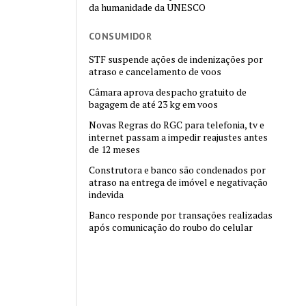
da humanidade da UNESCO
CONSUMIDOR
STF suspende ações de indenizações por
atraso e cancelamento de voos
Câmara aprova despacho gratuito de
bagagem de até 23 kg em voos
Novas Regras do RGC para telefonia, tv e
internet passam a impedir reajustes antes
de 12 meses
Construtora e banco são condenados por
atraso na entrega de imóvel e negativação
indevida
Banco responde por transações realizadas
após comunicação do roubo do celular