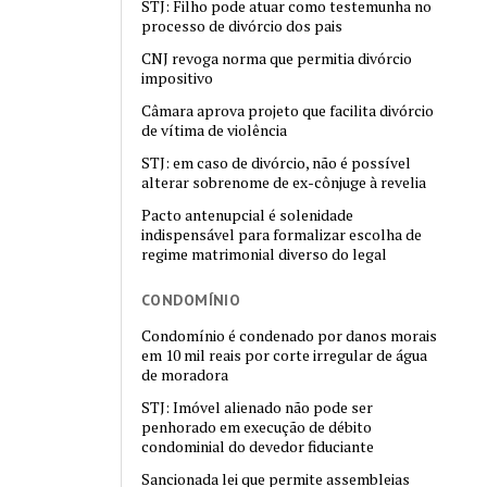
STJ: Filho pode atuar como testemunha no
processo de divórcio dos pais
CNJ revoga norma que permitia divórcio
impositivo
Câmara aprova projeto que facilita divórcio
de vítima de violência
STJ: em caso de divórcio, não é possível
alterar sobrenome de ex-cônjuge à revelia
Pacto antenupcial é solenidade
indispensável para formalizar escolha de
regime matrimonial diverso do legal
CONDOMÍNIO
Condomínio é condenado por danos morais
em 10 mil reais por corte irregular de água
de moradora
STJ: Imóvel alienado não pode ser
penhorado em execução de débito
condominial do devedor fiduciante
Sancionada lei que permite assembleias