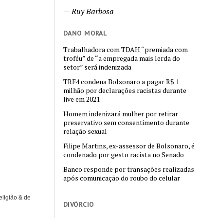
—
Ruy Barbosa
DANO MORAL
Trabalhadora com TDAH “premiada com
troféu” de “a empregada mais lerda do
setor” será indenizada
TRF4 condena Bolsonaro a pagar R$ 1
milhão por declarações racistas durante
live em 2021
Homem indenizará mulher por retirar
preservativo sem consentimento durante
relação sexual
Filipe Martins, ex-assessor de Bolsonaro, é
condenado por gesto racista no Senado
Banco responde por transações realizadas
após comunicação do roubo do celular
eligião & de
DIVÓRCIO