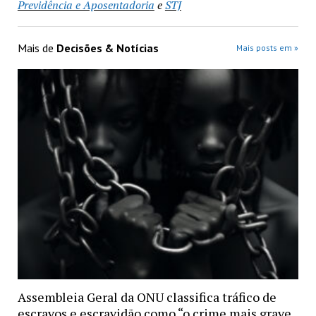
Previdência e Aposentadoria
e
STJ
Mais de
Decisões & Notícias
Mais posts em »
Assembleia Geral da ONU classifica tráfico de
escravos e escravidão como “o crime mais grave