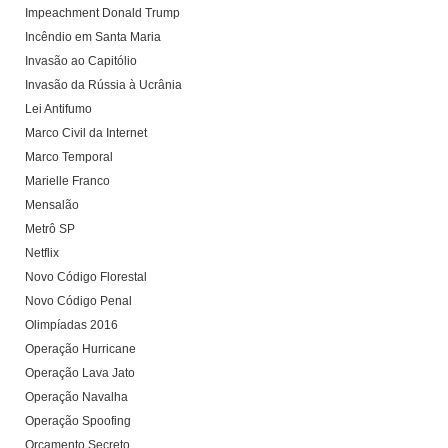
Impeachment Donald Trump
Incêndio em Santa Maria
Invasão ao Capitólio
Invasão da Rússia à Ucrânia
Lei Antifumo
Marco Civil da Internet
Marco Temporal
Marielle Franco
Mensalão
Metrô SP
Netflix
Novo Código Florestal
Novo Código Penal
Olimpíadas 2016
Operação Hurricane
Operação Lava Jato
Operação Navalha
Operação Spoofing
Orçamento Secreto