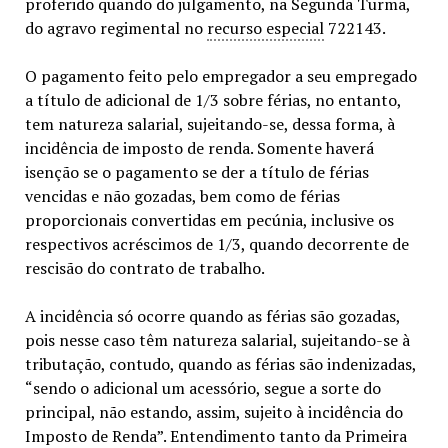
proferido quando do julgamento, na Segunda Turma,
do agravo regimental no
recurso especial
722143.
O pagamento feito pelo empregador a seu empregado
a título de adicional de 1/3 sobre férias, no entanto,
tem natureza salarial, sujeitando-se, dessa forma, à
incidência de imposto de renda. Somente haverá
isenção se o pagamento se der a título de férias
vencidas e não gozadas, bem como de férias
proporcionais convertidas em pecúnia, inclusive os
respectivos acréscimos de 1/3, quando decorrente de
rescisão do contrato de trabalho.
A incidência só ocorre quando as férias são gozadas,
pois nesse caso têm natureza salarial, sujeitando-se à
tributação, contudo, quando as férias são indenizadas,
“sendo o adicional um acessório, segue a sorte do
principal, não estando, assim, sujeito à incidência do
Imposto de Renda”. Entendimento tanto da Primeira