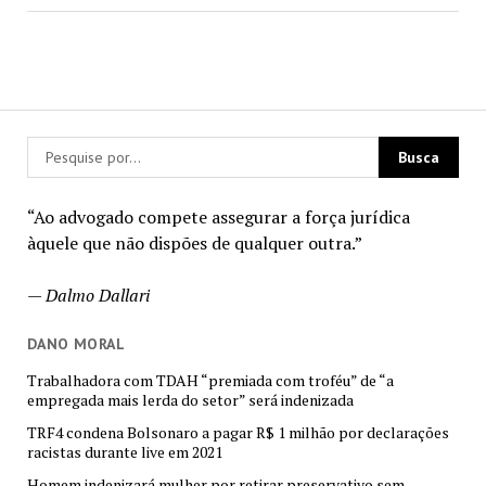
“Ao advogado compete assegurar a força jurídica
àquele que não dispões de qualquer outra.”
—
Dalmo Dallari
DANO MORAL
Trabalhadora com TDAH “premiada com troféu” de “a
empregada mais lerda do setor” será indenizada
TRF4 condena Bolsonaro a pagar R$ 1 milhão por declarações
racistas durante live em 2021
Homem indenizará mulher por retirar preservativo sem