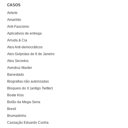
CASOS
Airbnb
Amarildo
Anti-Fascismo
Aplicativos de entrega
Arruda & Cia
Atos Anti-democráticos
Atos Golpistas de 8 de Janeiro
Atos Secretos
Avestruz Master
Banestado
Biografias não autorizadas
Bloqueio do X (antigo Twitter)
Boate Kiss
Bolão da Mega-Sena
Brexit
Brumadinho
Cassação Eduardo Cunha