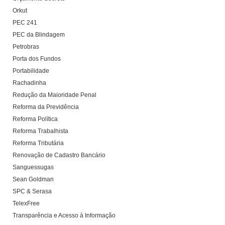
Orkut
PEC 241
PEC da Blindagem
Petrobras
Porta dos Fundos
Portabilidade
Rachadinha
Redução da Maioridade Penal
Reforma da Previdência
Reforma Política
Reforma Trabalhista
Reforma Tributária
Renovação de Cadastro Bancário
Sanguessugas
Sean Goldman
SPC & Serasa
TelexFree
Transparência e Acesso à Informação