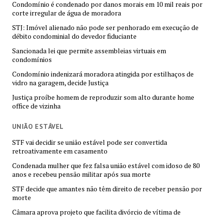
Condomínio é condenado por danos morais em 10 mil reais por
corte irregular de água de moradora
STJ: Imóvel alienado não pode ser penhorado em execução de
débito condominial do devedor fiduciante
Sancionada lei que permite assembleias virtuais em
condomínios
Condomínio indenizará moradora atingida por estilhaços de
vidro na garagem, decide Justiça
Justiça proíbe homem de reproduzir som alto durante home
office de vizinha
UNIÃO ESTÁVEL
STF vai decidir se união estável pode ser convertida
retroativamente em casamento
Condenada mulher que fez falsa união estável com idoso de 80
anos e recebeu pensão militar após sua morte
STF decide que amantes não têm direito de receber pensão por
morte
Câmara aprova projeto que facilita divórcio de vítima de