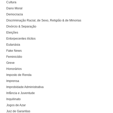
Cultura
Dano Moral
Democracia
Discriminação Racial, de Sexo, Religião & de Minorias
Divórcio & Separação
Eleições
Entorpecentes ilícitos
Eutanásia
Fake News
Feminicídio
Greve
Honorários
Imposto de Renda
Imprensa
Improbidade Administrativa
Infância e Juventude
Inquilinato
Jogos de Azar
Juiz de Garantias