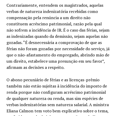
Contrariamente, entendem os magistrados, aquelas
verbas de natureza indenizatória recebidas como
compensação pela renúncia a um direito não
constituem acréscimo patrimonial, razão pela qual
não sofrem a incidência de IR. É o caso das férias, sejam
as indenizadas quando da demissão, sejam aquelas não
gozadas. “É desnecessária a comprovação de que as
férias não foram gozadas por necessidade do serviço, já
que o não-afastamento do empregado, abrindo mão de
um direito, estabelece uma presunção em seu favor”,
afirmam as decisões a respeito.
O abono pecuniário de férias e as licenças-prêmio
também não estão sujeitas à incidência do imposto de
renda porque não configuram acréscimo patrimonial
de qualquer natureza ou renda, mas sim espécies de
verbas indenizatórias sem natureza salarial. A ministra
Eliana Calmon tem voto bem explicativo sobre o tema,