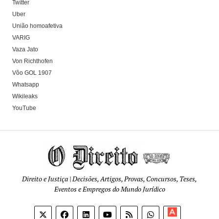
Twitter
Uber
União homoafetiva
VARIG
Vaza Jato
Von Richthofen
Vôo GOL 1907
Whatsapp
Wikileaks
YouTube
Direito e Justiça | Decisões, Artigos, Provas, Concursos, Teses,
Eventos e Empregos do Mundo Jurídico
Apoia-