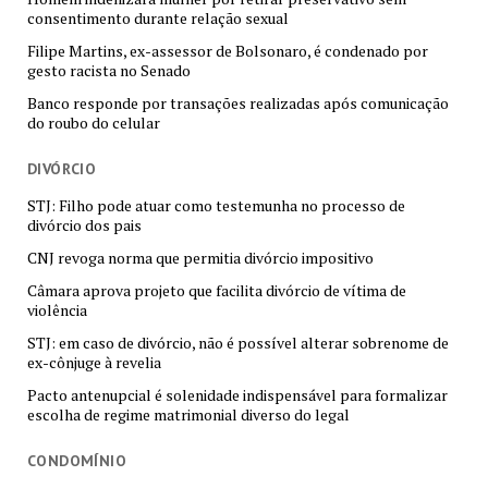
consentimento durante relação sexual
Filipe Martins, ex-assessor de Bolsonaro, é condenado por
gesto racista no Senado
Banco responde por transações realizadas após comunicação
do roubo do celular
DIVÓRCIO
STJ: Filho pode atuar como testemunha no processo de
divórcio dos pais
CNJ revoga norma que permitia divórcio impositivo
Câmara aprova projeto que facilita divórcio de vítima de
violência
STJ: em caso de divórcio, não é possível alterar sobrenome de
ex-cônjuge à revelia
Pacto antenupcial é solenidade indispensável para formalizar
escolha de regime matrimonial diverso do legal
CONDOMÍNIO