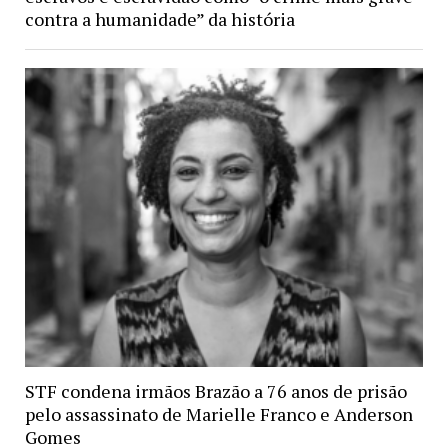
contra a humanidade” da história
STF condena irmãos Brazão a 76 anos de prisão
pelo assassinato de Marielle Franco e Anderson
Gomes