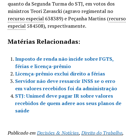
quanto da Segunda Turma do STJ, em votos dos
ministros Teori Zavascki (agravo regimental no
recurso especial
638389) e Peçanha Martins (
recurso
especial
584508), respectivamente.
Matérias Relacionadas:
Imposto de renda não incide sobre FGTS,
férias e licença-prêmio
Licença-prêmio exclui direito a férias
Servidor não deve ressarcir INSS se o erro
em valores recebidos foi da administração
STJ: Unimed deve pagar IR sobre valores
recebidos de quem adere aos seus planos de
saúde
Publicado em
Decisões & Notícias
,
Direito do Trabalho
,