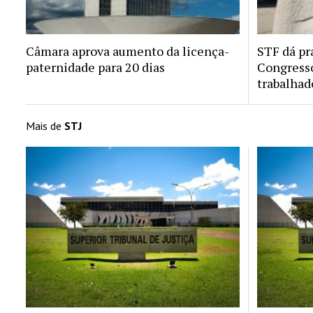
Câmara aprova aumento da licença-
STF dá pr
paternidade para 20 dias
Congresso
trabalhad
Mais de
STJ