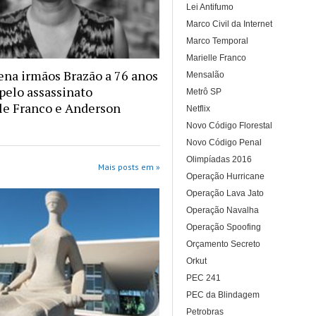
Lei Antifumo
Marco Civil da Internet
Marco Temporal
Marielle Franco
na irmãos Brazão a 76 anos
Mensalão
 pelo assassinato
Metrô SP
le Franco e Anderson
Netflix
Novo Código Florestal
Novo Código Penal
Olimpíadas 2016
Mais posts em »
Operação Hurricane
Operação Lava Jato
Operação Navalha
Operação Spoofing
Orçamento Secreto
Orkut
PEC 241
PEC da Blindagem
Petrobras