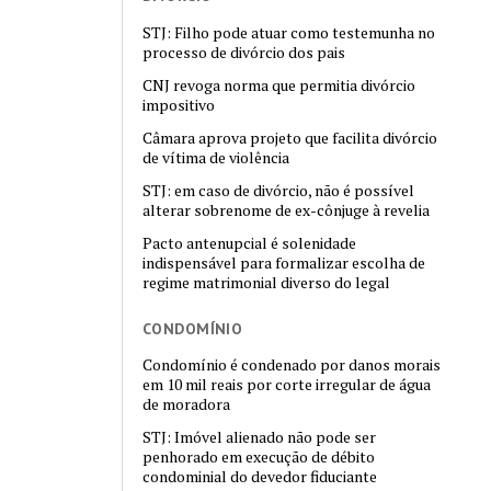
STJ: Filho pode atuar como testemunha no
processo de divórcio dos pais
CNJ revoga norma que permitia divórcio
impositivo
Câmara aprova projeto que facilita divórcio
de vítima de violência
STJ: em caso de divórcio, não é possível
alterar sobrenome de ex-cônjuge à revelia
Pacto antenupcial é solenidade
indispensável para formalizar escolha de
regime matrimonial diverso do legal
CONDOMÍNIO
Condomínio é condenado por danos morais
em 10 mil reais por corte irregular de água
de moradora
STJ: Imóvel alienado não pode ser
penhorado em execução de débito
condominial do devedor fiduciante