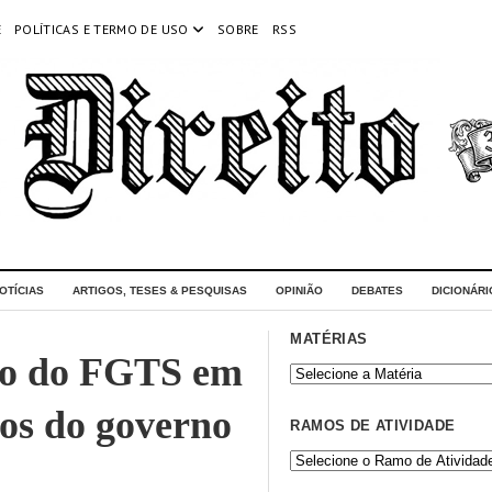
E
POLÍTICAS E TERMO DE USO
SOBRE
RSS
OTÍCIAS
ARTIGOS, TESES & PESQUISAS
OPINIÃO
DEBATES
DICIONÁRI
MATÉRIAS
ção do FGTS em
os do governo
RAMOS DE ATIVIDADE