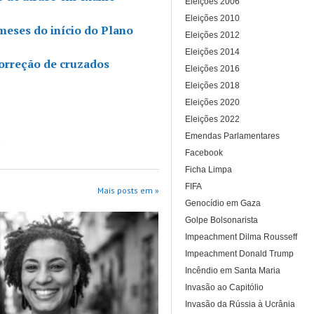
Eleições 2006
Eleições 2010
meses do início do Plano
Eleições 2012
Eleições 2014
correção de cruzados
Eleições 2016
Eleições 2018
Eleições 2020
Eleições 2022
Emendas Parlamentares
Facebook
Ficha Limpa
FIFA
Mais posts em »
Genocídio em Gaza
Golpe Bolsonarista
Impeachment Dilma Rousseff
Impeachment Donald Trump
Incêndio em Santa Maria
Invasão ao Capitólio
Invasão da Rússia à Ucrânia