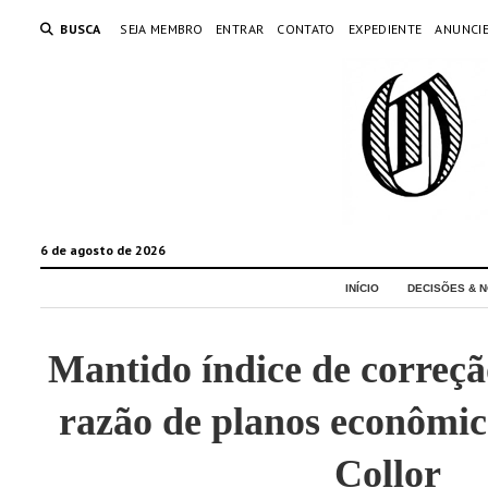
BUSCA
SEJA MEMBRO
ENTRAR
CONTATO
EXPEDIENTE
ANUNCI
6 de agosto de 2026
INÍCIO
DECISÕES & N
Mantido índice de corre
razão de planos econômic
Collor