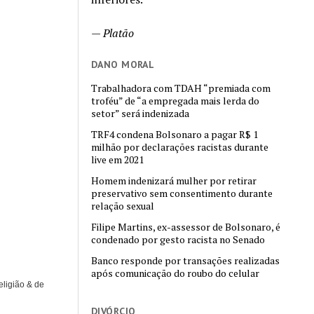
—
Platão
DANO MORAL
Trabalhadora com TDAH “premiada com
troféu” de “a empregada mais lerda do
setor” será indenizada
TRF4 condena Bolsonaro a pagar R$ 1
milhão por declarações racistas durante
live em 2021
Homem indenizará mulher por retirar
preservativo sem consentimento durante
relação sexual
Filipe Martins, ex-assessor de Bolsonaro, é
condenado por gesto racista no Senado
Banco responde por transações realizadas
após comunicação do roubo do celular
eligião & de
DIVÓRCIO