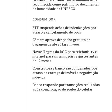
reconhecida como patrimônio documental
da humanidade da UNESCO
CONSUMIDOR
STF suspende ações de indenizações por
atraso e cancelamento de voos
Câmara aprova despacho gratuito de
bagagem de até 23 kg em voos
Novas Regras do RGC para telefonia, tv e
internet passam a impedir reajustes antes
de 12 meses
Construtora e banco são condenados por
atraso na entrega de imóvel e negativação
indevida
Banco responde por transações realizadas
após comunicação do roubo do celular