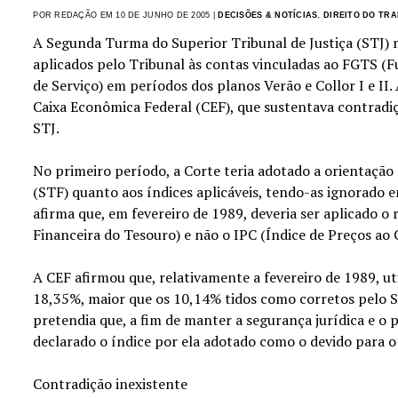
POR REDAÇÃO EM 10 DE JUNHO DE 2005 |
DECISÕES & NOTÍCIAS
,
DIREITO DO TR
A Segunda Turma do Superior Tribunal de Justiça (STJ) 
aplicados pelo Tribunal às contas vinculadas ao FGTS 
de Serviço) em períodos dos planos Verão e Collor I e II.
Caixa Econômica Federal (CEF), que sustentava contradi
STJ.
No primeiro período, a Corte teria adotado a orientaçã
(STF) quanto aos índices aplicáveis, tendo-as ignorado 
afirma que, em fevereiro de 1989, deveria ser aplicado o
Financeira do Tesouro) e não o IPC (Índice de Preços ao
A CEF afirmou que, relativamente a fevereiro de 1989, ut
18,35%, maior que os 10,14% tidos como corretos pelo S
pretendia que, a fim de manter a segurança jurídica e o p
declarado o índice por ela adotado como o devido para o
Contradição inexistente