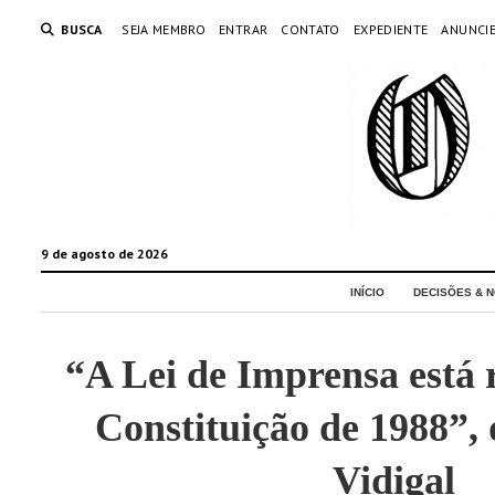
BUSCA
SEJA MEMBRO
ENTRAR
CONTATO
EXPEDIENTE
ANUNCI
9 de agosto de 2026
INÍCIO
DECISÕES & N
“A Lei de Imprensa está 
Constituição de 1988”, 
Vidigal