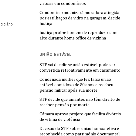
virtuais em condomínios
Condomínio indenizará moradora atingida
por estilhaços de vidro na garagem, decide
Justiça
diciário
Justiça proíbe homem de reproduzir som
alto durante home office de vizinha
UNIÃO ESTÁVEL
STF vai decidir se união estável pode ser
convertida retroativamente em casamento
Condenada mulher que fez falsa união
estável com idoso de 80 anos e recebeu
pensão militar após sua morte
STF decide que amantes não têm direito de
receber pensão por morte
Câmara aprova projeto que facilita divórcio
de vítima de violência
Decisão do STF sobre união homoafetiva é
reconhecida como patrimônio documental