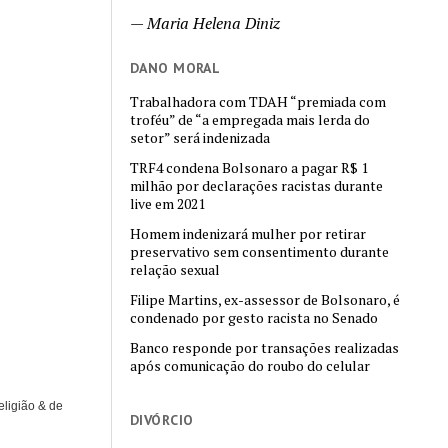
—
Maria Helena Diniz
DANO MORAL
Trabalhadora com TDAH “premiada com
troféu” de “a empregada mais lerda do
setor” será indenizada
TRF4 condena Bolsonaro a pagar R$ 1
milhão por declarações racistas durante
live em 2021
Homem indenizará mulher por retirar
preservativo sem consentimento durante
relação sexual
Filipe Martins, ex-assessor de Bolsonaro, é
condenado por gesto racista no Senado
Banco responde por transações realizadas
após comunicação do roubo do celular
eligião & de
DIVÓRCIO