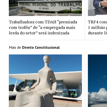
Trabalhadora com TDAH “premiada
TRF4 cond
com troféu” de “a empregada mais
1 milhão 
lerda do setor” será indenizada
durante l
Mais de
Direito Constitucional