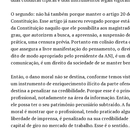
O segundo: não há também porque manter o artigo 20 do 
Constituição. Esse artigo já nasceu revogado porque est
da Constituição naquilo que ele possibilita aos magistra
grau, que autorizem a busca, a apreensão, a suspensão de
prática, uma censura prévia. Portanto em colisão direta 
que assegura a livre manifestação do pensamento, o dire
dito de modo apropriado pelo presidente da ANJ, é um di
comunicação, é um direito da sociedade de se manter be
Então, o dano moral não se destina, conforme temos vist
um instrumento de enriquecimento ilícito da parte ofendi
destina a penalizar na credibilidade. Porque esse é o pri
profissional, notadamente na área da informação. Então,
ele possa ter o seu patrimônio pecuniário subtraído. A
moral é mostrar que o profissional, tendo praticado alg
liberdade de imprensa, é penalizado na sua credibilidade 
capital de giro no mercado de trabalho. Esse é o sentido