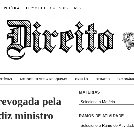
E
POLÍTICAS E TERMO DE USO
SOBRE
RSS
OTÍCIAS
ARTIGOS, TESES & PESQUISAS
OPINIÃO
DEBATES
DICIONÁRI
MATÉRIAS
revogada pela
diz ministro
RAMOS DE ATIVIDADE