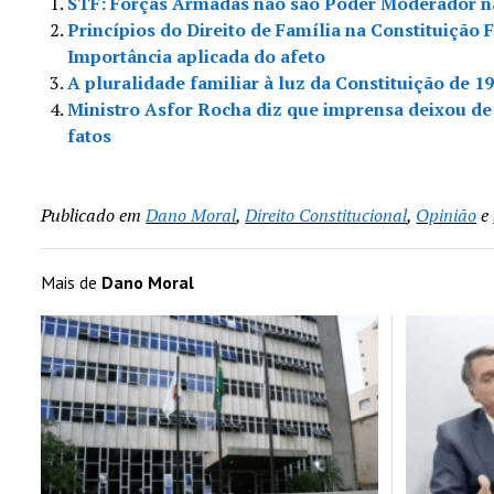
STF: Forças Armadas não são Poder Moderador na
Princípios do Direito de Família na Constituição 
Importância aplicada do afeto
A pluralidade familiar à luz da Constituição de 1
Ministro Asfor Rocha diz que imprensa deixou de
fatos
Publicado em
Dano Moral
,
Direito Constitucional
,
Opinião
e
Mais de
Dano Moral