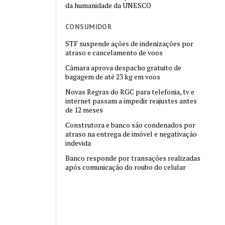
da humanidade da UNESCO
CONSUMIDOR
STF suspende ações de indenizações por
atraso e cancelamento de voos
Câmara aprova despacho gratuito de
bagagem de até 23 kg em voos
Novas Regras do RGC para telefonia, tv e
internet passam a impedir reajustes antes
de 12 meses
Construtora e banco são condenados por
atraso na entrega de imóvel e negativação
indevida
Banco responde por transações realizadas
após comunicação do roubo do celular