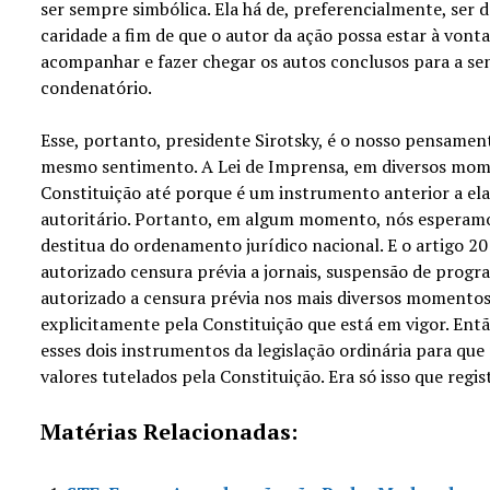
ser sempre simbólica. Ela há de, preferencialmente, ser 
caridade a fim de que o autor da ação possa estar à von
acompanhar e fazer chegar os autos conclusos para a sen
condenatório.
Esse, portanto, presidente Sirotsky, é o nosso pensame
mesmo sentimento. A Lei de Imprensa, em diversos mome
Constituição até porque é um instrumento anterior a el
autoritário. Portanto, em algum momento, nós esperamo
destitua do ordenamento jurídico nacional. E o artigo 20
autorizado censura prévia a jornais, suspensão de progr
autorizado a censura prévia nos mais diversos momentos,
explicitamente pela Constituição que está em vigor. En
esses dois instrumentos da legislação ordinária para que
valores tutelados pela Constituição. Era só isso que regis
Matérias Relacionadas: