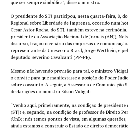
que ser sempre simbólica”, disse o ministro.
O presidente do STJ participou, nesta quarta-feira, 8, 
Regional sobre Liberdade de Imprensa, ocorrido num hote
Cesar Asfor Rocha, do STJ, também esteve na cerimônia.
presidente da Associação Nacional de Jornais (ANJ), Nels
discurso, traçou o cenário das empresas de comunicação. 
representante da Unesco no Brasil, Jorge Werthein, e pe
deputado Severino Cavalcanti (PP-PE).
Mesmo não havendo previsão para tal, o ministro Vidiga
o convite para que manifestasse a posição do Poder Judic
sobre o assunto. A seguir, a Assessoria de Comunicação S
declarações do ministro Edson Vidigal:
“Venho aqui, primeiramente, na condição de presidente d
(STJ) e, segundo, na condição de professor de Direito Pen
(UnB); nós temos pontos de vista, em algumas questões, 
ainda estamos a construir o Estado de direito democrátic