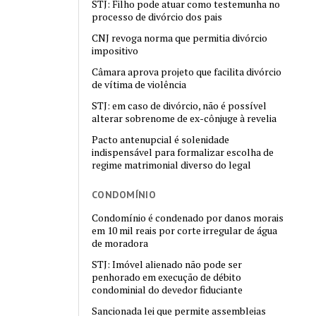
STJ: Filho pode atuar como testemunha no
processo de divórcio dos pais
CNJ revoga norma que permitia divórcio
impositivo
Câmara aprova projeto que facilita divórcio
de vítima de violência
STJ: em caso de divórcio, não é possível
alterar sobrenome de ex-cônjuge à revelia
Pacto antenupcial é solenidade
indispensável para formalizar escolha de
regime matrimonial diverso do legal
CONDOMÍNIO
Condomínio é condenado por danos morais
em 10 mil reais por corte irregular de água
de moradora
STJ: Imóvel alienado não pode ser
penhorado em execução de débito
condominial do devedor fiduciante
Sancionada lei que permite assembleias