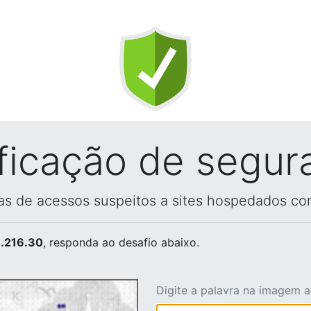
ificação de segur
vas de acessos suspeitos a sites hospedados co
.216.30
, responda ao desafio abaixo.
Digite a palavra na imagem 