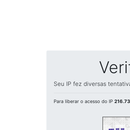
Ver
Seu IP fez diversas tentati
Para liberar o acesso
do IP
216.73