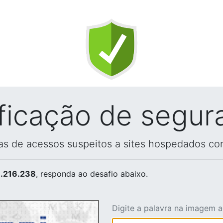
ificação de segur
vas de acessos suspeitos a sites hospedados co
.216.238
, responda ao desafio abaixo.
Digite a palavra na imagem 