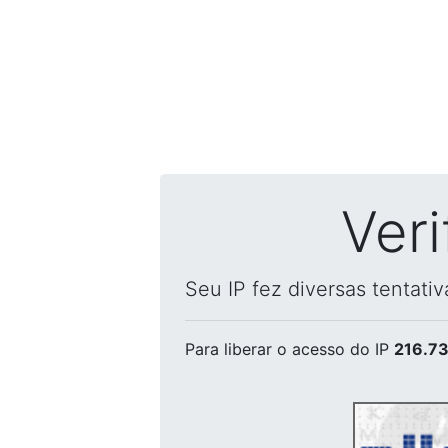
Ver
Seu IP fez diversas tentati
Para liberar o acesso
do IP
216.73