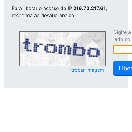
Para liberar o acesso
do IP
216.73.217.61
,
responda ao desafio abaixo.
Digite 
lado no
[trocar imagem]