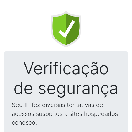
Verificação
de segurança
Seu IP fez diversas tentativas de
acessos suspeitos a sites hospedados
conosco.