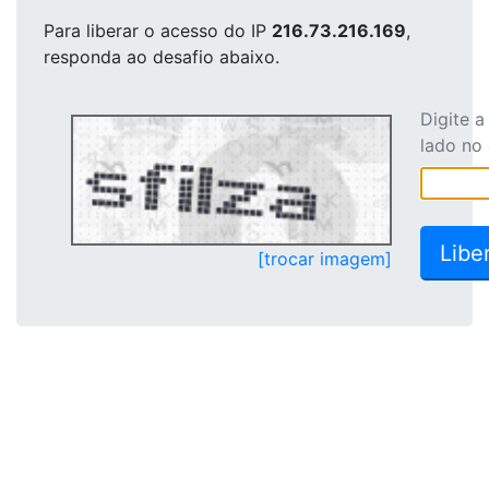
Para liberar o acesso
do IP
216.73.216.169
,
responda ao desafio abaixo.
Digite 
lado no
[trocar imagem]