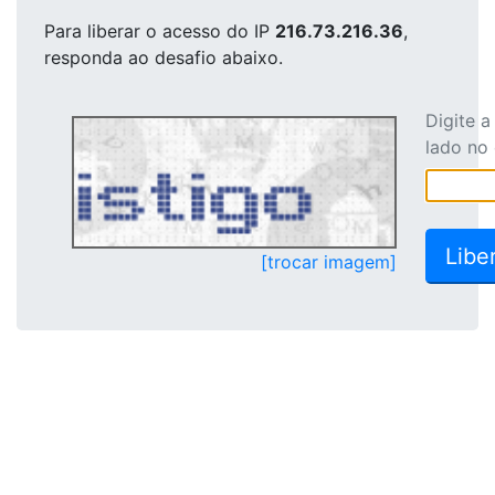
Para liberar o acesso
do IP
216.73.216.36
,
responda ao desafio abaixo.
Digite 
lado no
[trocar imagem]