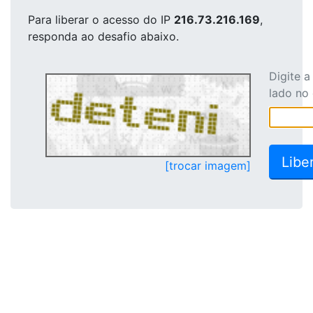
Para liberar o acesso
do IP
216.73.216.169
,
responda ao desafio abaixo.
Digite 
lado no
[trocar imagem]