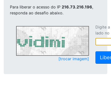
Para liberar o acesso
do IP
216.73.216.196
,
responda ao desafio abaixo.
Digite 
lado no
[trocar imagem]