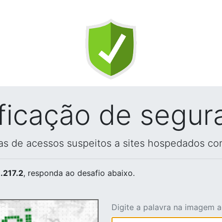
ificação de segur
vas de acessos suspeitos a sites hospedados co
.217.2
, responda ao desafio abaixo.
Digite a palavra na imagem 