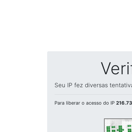
Ver
Seu IP fez diversas tentati
Para liberar o acesso
do IP
216.73