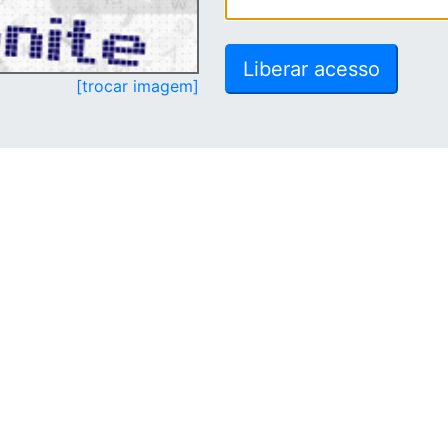
[trocar imagem]