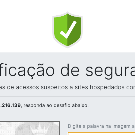
ificação de segur
vas de acessos suspeitos a sites hospedados co
.216.139
, responda ao desafio abaixo.
Digite a palavra na imagem 