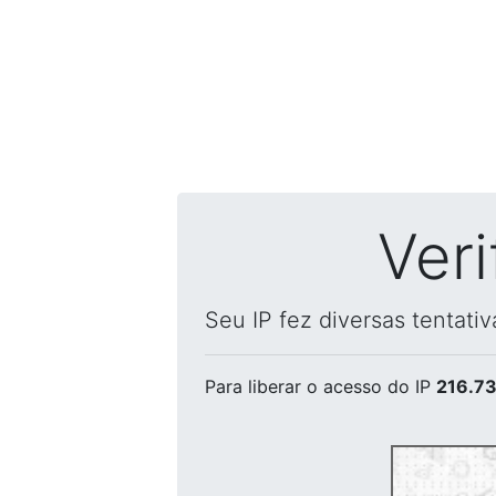
Ver
Seu IP fez diversas tentati
Para liberar o acesso
do IP
216.73