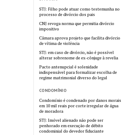
STJ: Filho pode atuar como testemunha no
processo de divórcio dos pais
CNJ revoga norma que permitia divórcio
impositivo
Câmara aprova projeto que facilita divórcio
de vítima de violência
STJ: em caso de divórcio, não é possível
alterar sobrenome de ex-cônjuge à revelia
Pacto antenupcial é solenidade
indispensável para formalizar escolha de
regime matrimonial diverso do legal
CONDOMÍNIO
Condomínio é condenado por danos morais
em 10 mil reais por corte irregular de água
de moradora
STJ: Imóvel alienado não pode ser
penhorado em execução de débito
condominial do devedor fiduciante