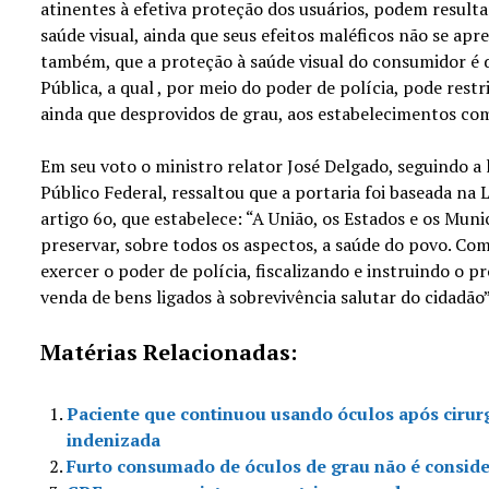
atinentes à efetiva proteção dos usuários, podem resulta
saúde visual, ainda que seus efeitos maléficos não se apr
também, que a proteção à saúde visual do consumidor é 
Pública, a qual , por meio do poder de polícia, pode restr
ainda que desprovidos de grau, aos estabelecimentos come
Em seu voto o ministro relator José Delgado, seguindo a 
Público Federal, ressaltou que a portaria foi baseada na 
artigo 6o, que estabelece: “A União, os Estados e os Mun
preservar, sobre todos os aspectos, a saúde do povo. Com
exercer o poder de polícia, fiscalizando e instruindo o 
venda de bens ligados à sobrevivência salutar do cidadão”
Matérias Relacionadas:
Paciente que continuou usando óculos após cirur
indenizada
Furto consumado de óculos de grau não é conside