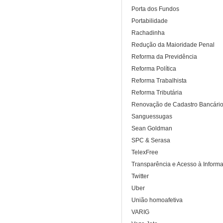
Porta dos Fundos
Portabilidade
Rachadinha
Redução da Maioridade Penal
Reforma da Previdência
Reforma Política
Reforma Trabalhista
Reforma Tributária
Renovação de Cadastro Bancári
Sanguessugas
Sean Goldman
SPC & Serasa
TelexFree
Transparência e Acesso à Inform
Twitter
Uber
União homoafetiva
VARIG