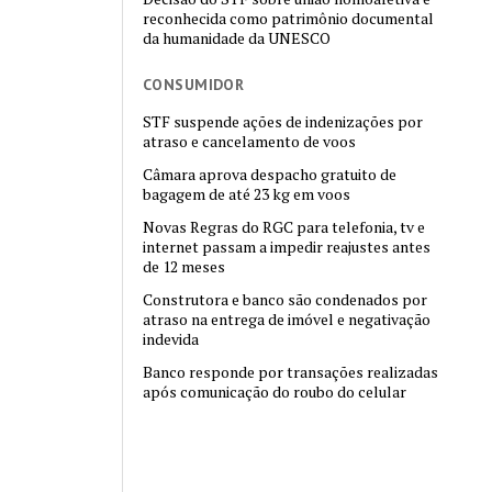
reconhecida como patrimônio documental
da humanidade da UNESCO
CONSUMIDOR
STF suspende ações de indenizações por
atraso e cancelamento de voos
Câmara aprova despacho gratuito de
bagagem de até 23 kg em voos
Novas Regras do RGC para telefonia, tv e
internet passam a impedir reajustes antes
de 12 meses
Construtora e banco são condenados por
atraso na entrega de imóvel e negativação
indevida
Banco responde por transações realizadas
após comunicação do roubo do celular