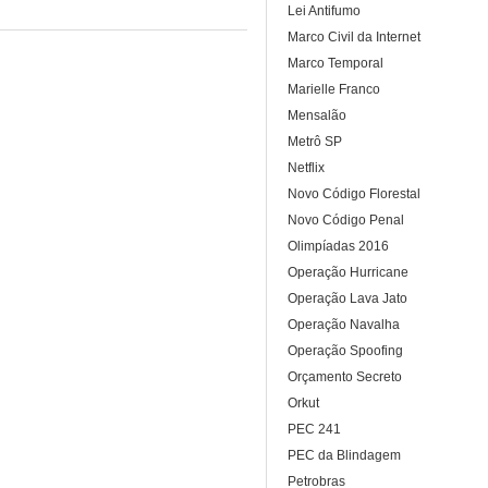
Lei Antifumo
Marco Civil da Internet
Marco Temporal
Marielle Franco
Mensalão
Metrô SP
Netflix
Novo Código Florestal
Novo Código Penal
Olimpíadas 2016
Operação Hurricane
Operação Lava Jato
Operação Navalha
Operação Spoofing
Orçamento Secreto
Orkut
PEC 241
PEC da Blindagem
Petrobras