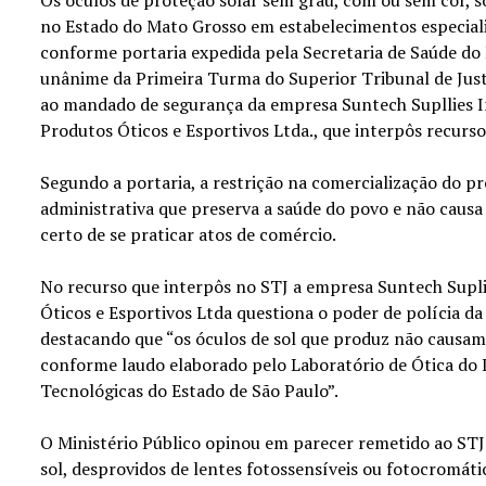
no Estado do Mato Grosso em estabelecimentos especiali
conforme portaria expedida pela Secretaria de Saúde do E
unânime da Primeira Turma do Superior Tribunal de Just
ao mandado de segurança da empresa Suntech Supllies I
Produtos Óticos e Esportivos Ltda., que interpôs recurs
Segundo a portaria, a restrição na comercialização do 
administrativa que preserva a saúde do povo e não causa 
certo de se praticar atos de comércio.
No recurso que interpôs no STJ a empresa Suntech Supl
Óticos e Esportivos Ltda questiona o poder de polícia da
destacando que “os óculos de sol que produz não causam 
conforme laudo elaborado pelo Laboratório de Ótica do I
Tecnológicas do Estado de São Paulo”.
O Ministério Público opinou em parecer remetido ao STJ 
sol, desprovidos de lentes fotossensíveis ou fotocromáti