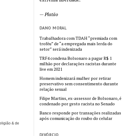
—
Platão
DANO MORAL
Trabalhadora com TDAH “premiada com
troféu” de “a empregada mais lerda do
setor” será indenizada
TRF4 condena Bolsonaro a pagar R$ 1
milhão por declarações racistas durante
live em 2021
Homem indenizará mulher por retirar
preservativo sem consentimento durante
relação sexual
Filipe Martins, ex-assessor de Bolsonaro, é
condenado por gesto racista no Senado
Banco responde por transações realizadas
após comunicação do roubo do celular
eligião & de
DIVÓRCIO