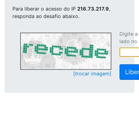
Para liberar o acesso
do IP
216.73.217.9
,
responda ao desafio abaixo.
Digite 
lado no
[trocar imagem]