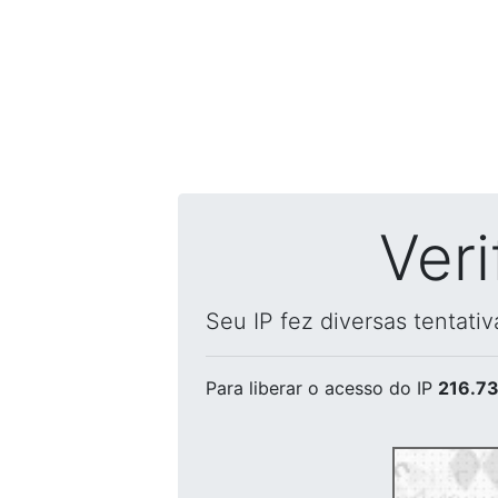
Ver
Seu IP fez diversas tentati
Para liberar o acesso
do IP
216.73