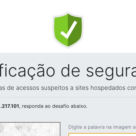
ificação de segur
vas de acessos suspeitos a sites hospedados co
.217.101
, responda ao desafio abaixo.
Digite a palavra na imagem 