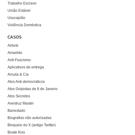
Trabalho Escravo
União Estável
Usucapião
Violência Doméstica
CASOS
Airbnb
Amarildo
Anti-Fascismo
Aplicativos de entrega
Arruda & Cia
Atos Anti-democráticos
Atos Golpistas de 8 de Janeiro
Atos Secretos
Avestruz Master
Banestado
Biografias não autorizadas
Bloqueio do X (antigo Twitter)
Boate Kiss