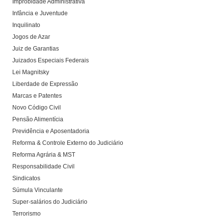
Improbidade Administrativa
Infância e Juventude
Inquilinato
Jogos de Azar
Juiz de Garantias
Juizados Especiais Federais
Lei Magnitsky
Liberdade de Expressão
Marcas e Patentes
Novo Código Civil
Pensão Alimentícia
Previdência e Aposentadoria
Reforma & Controle Externo do Judiciário
Reforma Agrária & MST
Responsabilidade Civil
Sindicatos
Súmula Vinculante
Super-salários do Judiciário
Terrorismo