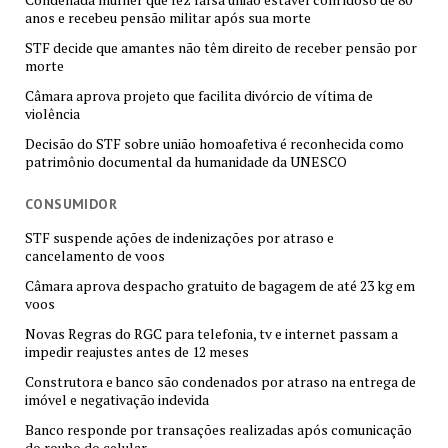
anos e recebeu pensão militar após sua morte
STF decide que amantes não têm direito de receber pensão por
morte
Câmara aprova projeto que facilita divórcio de vítima de
violência
Decisão do STF sobre união homoafetiva é reconhecida como
patrimônio documental da humanidade da UNESCO
CONSUMIDOR
STF suspende ações de indenizações por atraso e
cancelamento de voos
Câmara aprova despacho gratuito de bagagem de até 23 kg em
voos
Novas Regras do RGC para telefonia, tv e internet passam a
impedir reajustes antes de 12 meses
Construtora e banco são condenados por atraso na entrega de
imóvel e negativação indevida
Banco responde por transações realizadas após comunicação
do roubo do celular