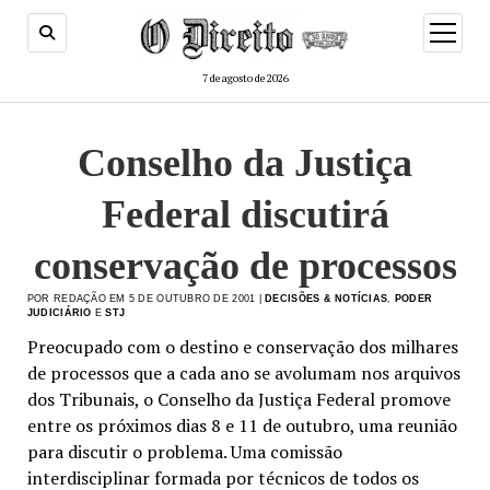
menu
de
abertur
7 de agosto de 2026
Conselho da Justiça
Federal discutirá
conservação de processos
POR REDAÇÃO EM 5 DE OUTUBRO DE 2001 |
DECISÕES & NOTÍCIAS
,
PODER
JUDICIÁRIO
E
STJ
Preocupado com o destino e conservação dos milhares
de processos que a cada ano se avolumam nos arquivos
dos Tribunais, o Conselho da Justiça Federal promove
entre os próximos dias 8 e 11 de outubro, uma reunião
para discutir o problema. Uma comissão
interdisciplinar formada por técnicos de todos os