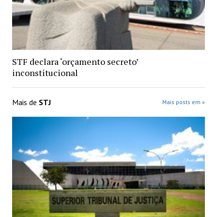
STF declara ‘orçamento secreto’
inconstitucional
Mais de
STJ
Mais posts em »