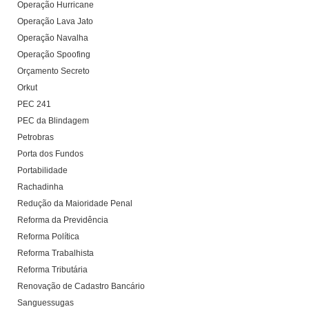
Operação Hurricane
Operação Lava Jato
Operação Navalha
Operação Spoofing
Orçamento Secreto
Orkut
PEC 241
PEC da Blindagem
Petrobras
Porta dos Fundos
Portabilidade
Rachadinha
Redução da Maioridade Penal
Reforma da Previdência
Reforma Política
Reforma Trabalhista
Reforma Tributária
Renovação de Cadastro Bancário
Sanguessugas