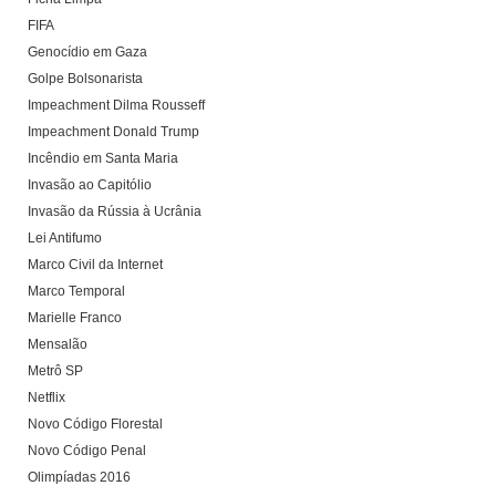
FIFA
Genocídio em Gaza
Golpe Bolsonarista
Impeachment Dilma Rousseff
Impeachment Donald Trump
Incêndio em Santa Maria
Invasão ao Capitólio
Invasão da Rússia à Ucrânia
Lei Antifumo
Marco Civil da Internet
Marco Temporal
Marielle Franco
Mensalão
Metrô SP
Netflix
Novo Código Florestal
Novo Código Penal
Olimpíadas 2016