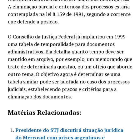
A eliminação parcial e criteriosa dos processos estaria
contemplada na lei 8.159 de 1991, segundo a corrente
que defende a posição.
O Conselho da Justiça Federal já implantou em 1999
uma tabela de temporalidade para documentos
administrativos. Ela detalha quanto tempo deve ser
mantido em arquivo, por exemplo, um memorando que
trate de determinada questão, ou um ofício que aborde
outro tema. O objetivo agora é determinar se uma
tabela similar pode ser adotada no caso dos processos
judiciais, estabelecendo prazos e critérios para a
eliminação dos documentos.
Matérias Relacionadas:
Presidente do STJ discutirá situação jurídica
do Mercosul com juízes argentinos e