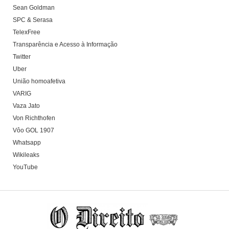
Sean Goldman
SPC & Serasa
TelexFree
Transparência e Acesso à Informação
Twitter
Uber
União homoafetiva
VARIG
Vaza Jato
Von Richthofen
Vôo GOL 1907
Whatsapp
Wikileaks
YouTube