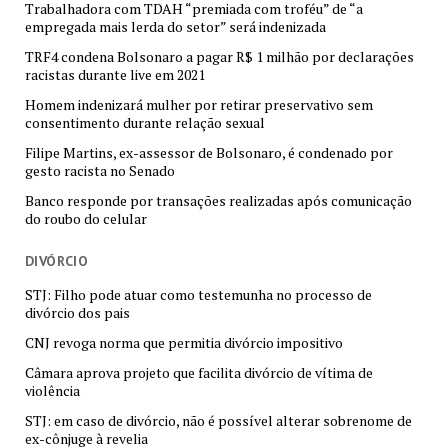
Trabalhadora com TDAH “premiada com troféu” de “a
empregada mais lerda do setor” será indenizada
TRF4 condena Bolsonaro a pagar R$ 1 milhão por declarações
racistas durante live em 2021
Homem indenizará mulher por retirar preservativo sem
consentimento durante relação sexual
Filipe Martins, ex-assessor de Bolsonaro, é condenado por
gesto racista no Senado
Banco responde por transações realizadas após comunicação
do roubo do celular
DIVÓRCIO
STJ: Filho pode atuar como testemunha no processo de
divórcio dos pais
CNJ revoga norma que permitia divórcio impositivo
Câmara aprova projeto que facilita divórcio de vítima de
violência
STJ: em caso de divórcio, não é possível alterar sobrenome de
ex-cônjuge à revelia