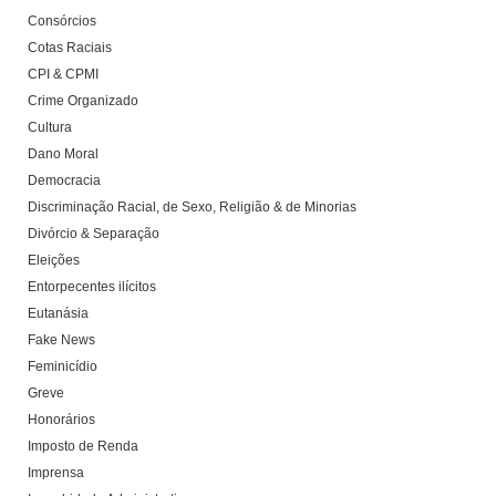
Consórcios
Cotas Raciais
CPI & CPMI
Crime Organizado
Cultura
Dano Moral
Democracia
Discriminação Racial, de Sexo, Religião & de Minorias
Divórcio & Separação
Eleições
Entorpecentes ilícitos
Eutanásia
Fake News
Feminicídio
Greve
Honorários
Imposto de Renda
Imprensa