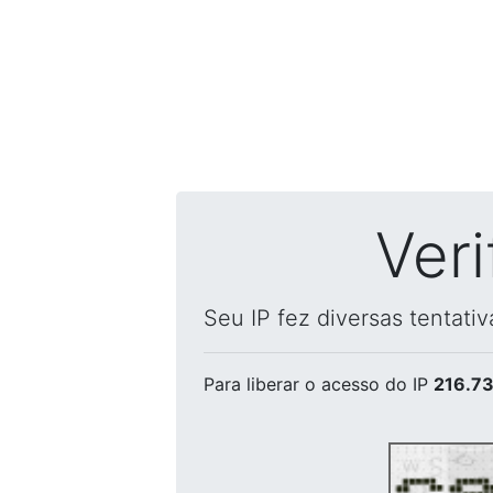
Ver
Seu IP fez diversas tentati
Para liberar o acesso
do IP
216.73