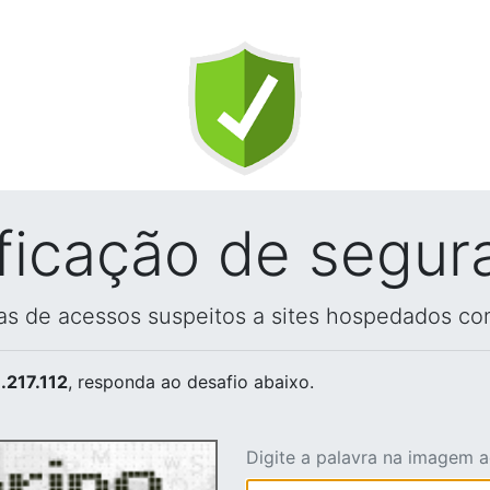
ificação de segur
vas de acessos suspeitos a sites hospedados co
.217.112
, responda ao desafio abaixo.
Digite a palavra na imagem 