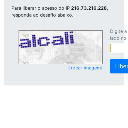
Para liberar o acesso
do IP
216.73.216.228
,
responda ao desafio abaixo.
Digite 
lado no
[trocar imagem]