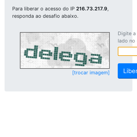
Para liberar o acesso
do IP
216.73.217.9
,
responda ao desafio abaixo.
Digite 
lado no
[trocar imagem]