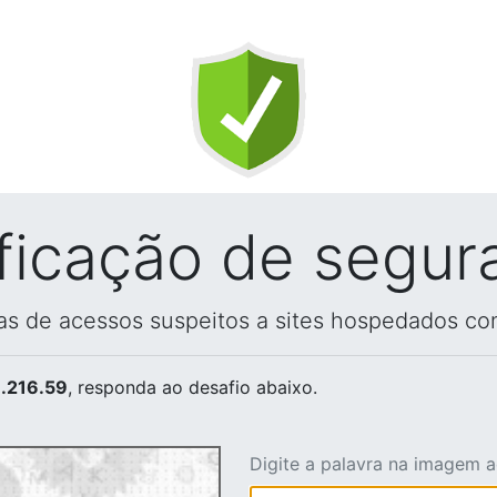
ificação de segur
vas de acessos suspeitos a sites hospedados co
.216.59
, responda ao desafio abaixo.
Digite a palavra na imagem 