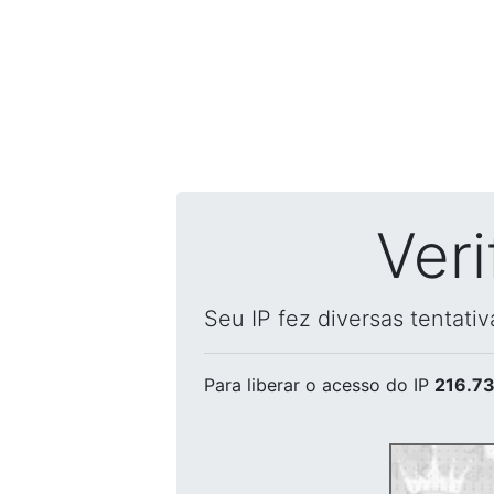
Ver
Seu IP fez diversas tentati
Para liberar o acesso
do IP
216.73