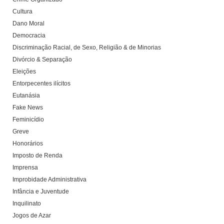
Cultura
Dano Moral
Democracia
Discriminação Racial, de Sexo, Religião & de Minorias
Divórcio & Separação
Eleições
Entorpecentes ilícitos
Eutanásia
Fake News
Feminicídio
Greve
Honorários
Imposto de Renda
Imprensa
Improbidade Administrativa
Infância e Juventude
Inquilinato
Jogos de Azar