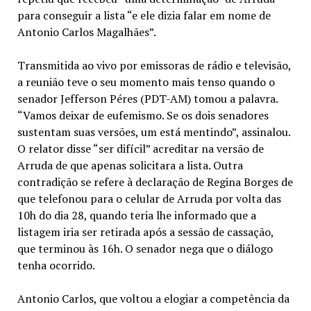
para conseguir a lista “e ele dizia falar em nome de
Antonio Carlos Magalhães”.
Transmitida ao vivo por emissoras de rádio e televisão,
a reunião teve o seu momento mais tenso quando o
senador Jefferson Péres (PDT-AM) tomou a palavra.
“Vamos deixar de eufemismo. Se os dois senadores
sustentam suas versões, um está mentindo”, assinalou.
O relator disse “ser difícil” acreditar na versão de
Arruda de que apenas solicitara a lista. Outra
contradição se refere à declaração de Regina Borges de
que telefonou para o celular de Arruda por volta das
10h do dia 28, quando teria lhe informado que a
listagem iria ser retirada após a sessão de cassação,
que terminou às 16h. O senador nega que o diálogo
tenha ocorrido.
Antonio Carlos, que voltou a elogiar a competência da