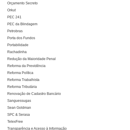
Orçamento Secreto
Orkut
PEC 241
PEC da Blindagem
Petrobras
Porta dos Fundos
Portabilidade
Rachadinha
Redução da Maioridade Penal
Reforma da Previdência
Reforma Política
Reforma Trabalhista
Reforma Tributária
Renovação de Cadastro Bancário
Sanguessugas
Sean Goldman
SPC & Serasa
TelexFree
Transparência e Acesso à Informação