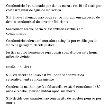
Condomínio é condenado por danos morais em 10 mil reais por
corte irregular de água de moradora
STJ: Imóvel alienado não pode ser penhorado em execução de
débito condominial do devedor fiduciante
Sancionada lei que permite assembleias virtuais em
condomínios
Condomínio indenizará moradora atingida por estilhaços de
vidro na garagem, decide Justiça
Justiça proíbe homem de reproduzir som alto durante home
office de vizinha
UNIÃO ESTÁVEL
STF vai decidir se união estável pode ser convertida
retroativamente em casamento
Condenada mulher que fez falsa união estável com idoso de 80
anos e recebeu pensão militar após sua morte
STF decide que amantes não têm direito de receber pensão por
morte