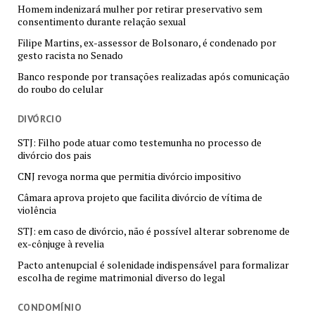
Homem indenizará mulher por retirar preservativo sem
consentimento durante relação sexual
Filipe Martins, ex-assessor de Bolsonaro, é condenado por
gesto racista no Senado
Banco responde por transações realizadas após comunicação
do roubo do celular
DIVÓRCIO
STJ: Filho pode atuar como testemunha no processo de
divórcio dos pais
CNJ revoga norma que permitia divórcio impositivo
Câmara aprova projeto que facilita divórcio de vítima de
violência
STJ: em caso de divórcio, não é possível alterar sobrenome de
ex-cônjuge à revelia
Pacto antenupcial é solenidade indispensável para formalizar
escolha de regime matrimonial diverso do legal
CONDOMÍNIO