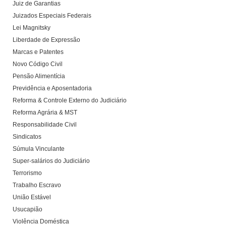
Juiz de Garantias
Juizados Especiais Federais
Lei Magnitsky
Liberdade de Expressão
Marcas e Patentes
Novo Código Civil
Pensão Alimentícia
Previdência e Aposentadoria
Reforma & Controle Externo do Judiciário
Reforma Agrária & MST
Responsabilidade Civil
Sindicatos
Súmula Vinculante
Super-salários do Judiciário
Terrorismo
Trabalho Escravo
União Estável
Usucapião
Violência Doméstica