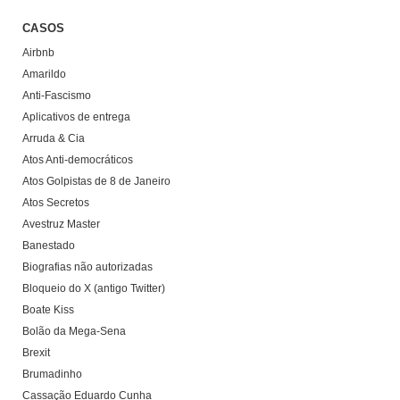
CASOS
Airbnb
Amarildo
Anti-Fascismo
Aplicativos de entrega
Arruda & Cia
Atos Anti-democráticos
Atos Golpistas de 8 de Janeiro
Atos Secretos
Avestruz Master
Banestado
Biografias não autorizadas
Bloqueio do X (antigo Twitter)
Boate Kiss
Bolão da Mega-Sena
Brexit
Brumadinho
Cassação Eduardo Cunha