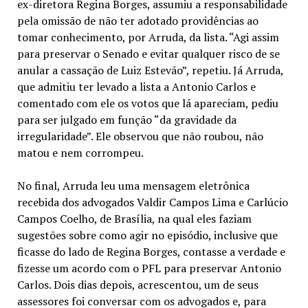
ex-diretora Regina Borges, assumiu a responsabilidade
pela omissão de não ter adotado providências ao
tomar conhecimento, por Arruda, da lista. “Agi assim
para preservar o Senado e evitar qualquer risco de se
anular a cassação de Luiz Estevão”, repetiu. Já Arruda,
que admitiu ter levado a lista a Antonio Carlos e
comentado com ele os votos que lá apareciam, pediu
para ser julgado em função “da gravidade da
irregularidade”. Ele observou que não roubou, não
matou e nem corrompeu.
No final, Arruda leu uma mensagem eletrônica
recebida dos advogados Valdir Campos Lima e Carlúcio
Campos Coelho, de Brasília, na qual eles faziam
sugestões sobre como agir no episódio, inclusive que
ficasse do lado de Regina Borges, contasse a verdade e
fizesse um acordo com o PFL para preservar Antonio
Carlos. Dois dias depois, acrescentou, um de seus
assessores foi conversar com os advogados e, para