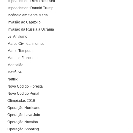
Impeachment Dilma Rousseff
Impeachment Donald Trump
Incêndio em Santa Maria
Invasão ao Capitólio
Invasão da Rússia à Ucrânia
Lei Antifumo
Marco Civil da Internet
Marco Temporal
Marielle Franco
Mensalão
Metrô SP
Netflix
Novo Código Florestal
Novo Código Penal
Olimpíadas 2016
Operação Hurricane
Operação Lava Jato
Operação Navalha
Operação Spoofing