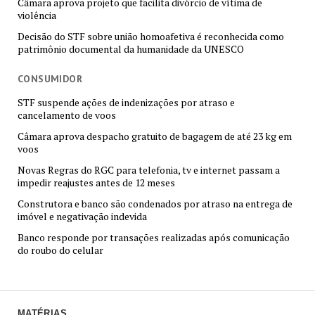
Câmara aprova projeto que facilita divórcio de vítima de
violência
Decisão do STF sobre união homoafetiva é reconhecida como
patrimônio documental da humanidade da UNESCO
CONSUMIDOR
STF suspende ações de indenizações por atraso e
cancelamento de voos
Câmara aprova despacho gratuito de bagagem de até 23 kg em
voos
Novas Regras do RGC para telefonia, tv e internet passam a
impedir reajustes antes de 12 meses
Construtora e banco são condenados por atraso na entrega de
imóvel e negativação indevida
Banco responde por transações realizadas após comunicação
do roubo do celular
MATÉRIAS