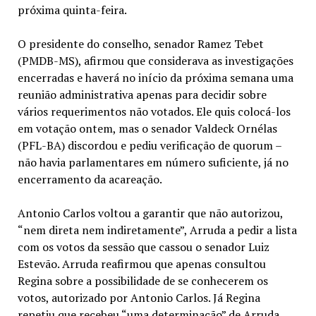
próxima quinta-feira.
O presidente do conselho, senador Ramez Tebet
(PMDB-MS), afirmou que considerava as investigações
encerradas e haverá no início da próxima semana uma
reunião administrativa apenas para decidir sobre
vários requerimentos não votados. Ele quis colocá-los
em votação ontem, mas o senador Valdeck Ornélas
(PFL-BA) discordou e pediu verificação de quorum –
não havia parlamentares em número suficiente, já no
encerramento da acareação.
Antonio Carlos voltou a garantir que não autorizou,
“nem direta nem indiretamente”, Arruda a pedir a lista
com os votos da sessão que cassou o senador Luiz
Estevão. Arruda reafirmou que apenas consultou
Regina sobre a possibilidade de se conhecerem os
votos, autorizado por Antonio Carlos. Já Regina
repetiu que recebeu “uma determinação” de Arruda