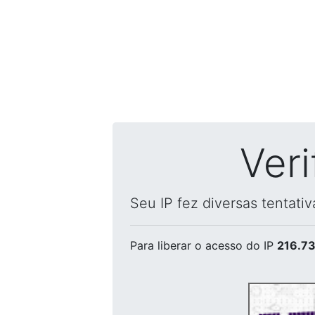
Ver
Seu IP fez diversas tentati
Para liberar o acesso
do IP
216.73