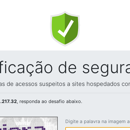
ificação de segur
vas de acessos suspeitos a sites hospedados co
.217.32
, responda ao desafio abaixo.
Digite a palavra na imagem 