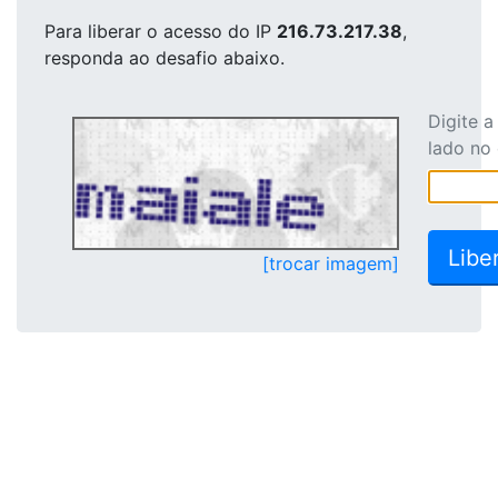
Para liberar o acesso
do IP
216.73.217.38
,
responda ao desafio abaixo.
Digite 
lado no
[trocar imagem]