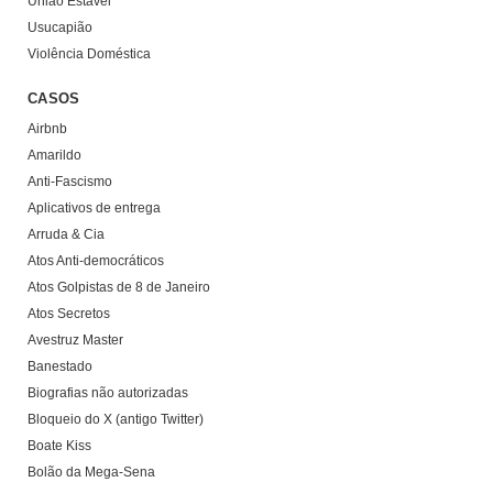
União Estável
Usucapião
Violência Doméstica
CASOS
Airbnb
Amarildo
Anti-Fascismo
Aplicativos de entrega
Arruda & Cia
Atos Anti-democráticos
Atos Golpistas de 8 de Janeiro
Atos Secretos
Avestruz Master
Banestado
Biografias não autorizadas
Bloqueio do X (antigo Twitter)
Boate Kiss
Bolão da Mega-Sena