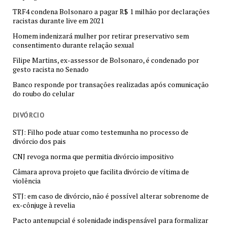
TRF4 condena Bolsonaro a pagar R$ 1 milhão por declarações
racistas durante live em 2021
Homem indenizará mulher por retirar preservativo sem
consentimento durante relação sexual
Filipe Martins, ex-assessor de Bolsonaro, é condenado por
gesto racista no Senado
Banco responde por transações realizadas após comunicação
do roubo do celular
DIVÓRCIO
STJ: Filho pode atuar como testemunha no processo de
divórcio dos pais
CNJ revoga norma que permitia divórcio impositivo
Câmara aprova projeto que facilita divórcio de vítima de
violência
STJ: em caso de divórcio, não é possível alterar sobrenome de
ex-cônjuge à revelia
Pacto antenupcial é solenidade indispensável para formalizar