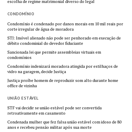
escolha de regime matrimonial diverso do legal
CONDOMÍNIO
Condomínio é condenado por danos morais em 10 mil reais por
corte irregular de água de moradora
STJ: Imóvel alienado não pode ser penhorado em execução de
débito condominial do devedor fiduciante
Sancionada lei que permite assembleias virtuais em
condomínios
Condomínio indenizará moradora atingida por estilhaços de
vidro na garagem, decide Justiça
Justiça proíbe homem de reproduzir som alto durante home
office de vizinha
UNIÃO ESTÁVEL
STF vai decidir se união estável pode ser convertida
retroativamente em casamento
Condenada mulher que fez falsa união estável com idoso de 80
anos e recebeu pensão militar após sua morte