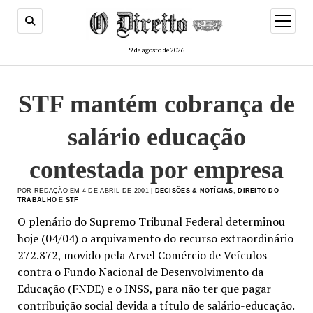
menu
de
abertur
9 de agosto de 2026
STF mantém cobrança de
salário educação
contestada por empresa
POR REDAÇÃO EM 4 DE ABRIL DE 2001 |
DECISÕES & NOTÍCIAS
,
DIREITO DO
TRABALHO
E
STF
O plenário do Supremo Tribunal Federal determinou
hoje (04/04) o arquivamento do recurso extraordinário
272.872, movido pela Arvel Comércio de Veículos
contra o Fundo Nacional de Desenvolvimento da
Educação (FNDE) e o INSS, para não ter que pagar
contribuição social devida a título de salário-educação.