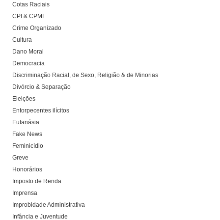
Cotas Raciais
CPI & CPMI
Crime Organizado
Cultura
Dano Moral
Democracia
Discriminação Racial, de Sexo, Religião & de Minorias
Divórcio & Separação
Eleições
Entorpecentes ilícitos
Eutanásia
Fake News
Feminicídio
Greve
Honorários
Imposto de Renda
Imprensa
Improbidade Administrativa
Infância e Juventude