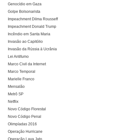
Genocídio em Gaza
Golpe Bolsonarista
Impeachment Dilma Rousseff
Impeachment Donald Trump
Incêndio em Santa Maria
Invasão ao Capitólio
Invasão da Rússia à Ucrânia
Lei Antifumo
Marco Civil da Internet
Marco Temporal
Marielle Franco
Mensalão
Metrô SP
Netflix
Novo Código Florestal
Novo Código Penal
Olimpíadas 2016
Operação Hurricane
Operação Lava Jato