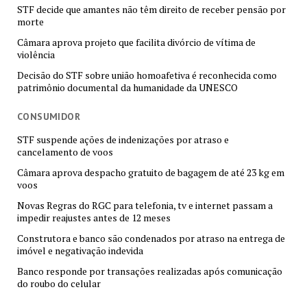
STF decide que amantes não têm direito de receber pensão por
morte
Câmara aprova projeto que facilita divórcio de vítima de
violência
Decisão do STF sobre união homoafetiva é reconhecida como
patrimônio documental da humanidade da UNESCO
CONSUMIDOR
STF suspende ações de indenizações por atraso e
cancelamento de voos
Câmara aprova despacho gratuito de bagagem de até 23 kg em
voos
Novas Regras do RGC para telefonia, tv e internet passam a
impedir reajustes antes de 12 meses
Construtora e banco são condenados por atraso na entrega de
imóvel e negativação indevida
Banco responde por transações realizadas após comunicação
do roubo do celular