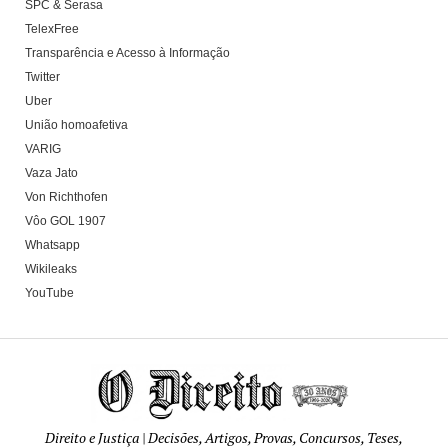
SPC & Serasa
TelexFree
Transparência e Acesso à Informação
Twitter
Uber
União homoafetiva
VARIG
Vaza Jato
Von Richthofen
Vôo GOL 1907
Whatsapp
Wikileaks
YouTube
Direito e Justiça | Decisões, Artigos, Provas, Concursos, Teses,