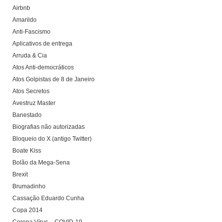
Airbnb
Amarildo
Anti-Fascismo
Aplicativos de entrega
Arruda & Cia
Atos Anti-democráticos
Atos Golpistas de 8 de Janeiro
Atos Secretos
Avestruz Master
Banestado
Biografias não autorizadas
Bloqueio do X (antigo Twitter)
Boate Kiss
Bolão da Mega-Sena
Brexit
Brumadinho
Cassação Eduardo Cunha
Copa 2014