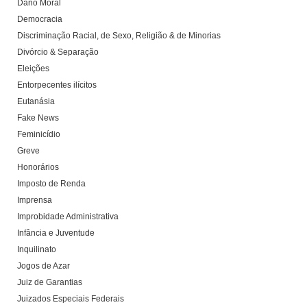
Dano Moral
Democracia
Discriminação Racial, de Sexo, Religião & de Minorias
Divórcio & Separação
Eleições
Entorpecentes ilícitos
Eutanásia
Fake News
Feminicídio
Greve
Honorários
Imposto de Renda
Imprensa
Improbidade Administrativa
Infância e Juventude
Inquilinato
Jogos de Azar
Juiz de Garantias
Juizados Especiais Federais