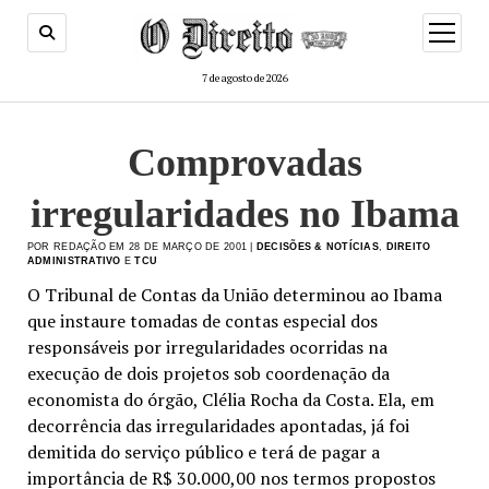
menu
de
abertur
7 de agosto de 2026
Comprovadas
irregularidades no Ibama
POR REDAÇÃO EM 28 DE MARÇO DE 2001 |
DECISÕES & NOTÍCIAS
,
DIREITO
ADMINISTRATIVO
E
TCU
O Tribunal de Contas da União determinou ao Ibama
que instaure tomadas de contas especial dos
responsáveis por irregularidades ocorridas na
execução de dois projetos sob coordenação da
economista do órgão, Clélia Rocha da Costa. Ela, em
decorrência das irregularidades apontadas, já foi
demitida do serviço público e terá de pagar a
importância de R$ 30.000,00 nos termos propostos