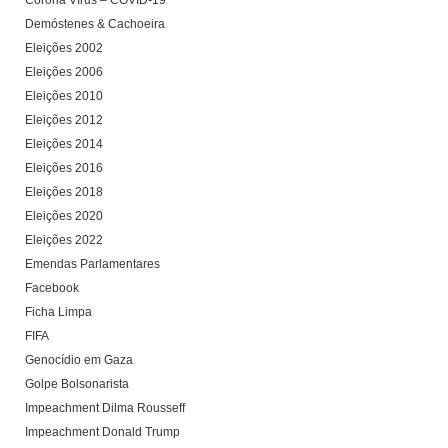
Corona Vírus – COVID-19
Demóstenes & Cachoeira
Eleições 2002
Eleições 2006
Eleições 2010
Eleições 2012
Eleições 2014
Eleições 2016
Eleições 2018
Eleições 2020
Eleições 2022
Emendas Parlamentares
Facebook
Ficha Limpa
FIFA
Genocídio em Gaza
Golpe Bolsonarista
Impeachment Dilma Rousseff
Impeachment Donald Trump