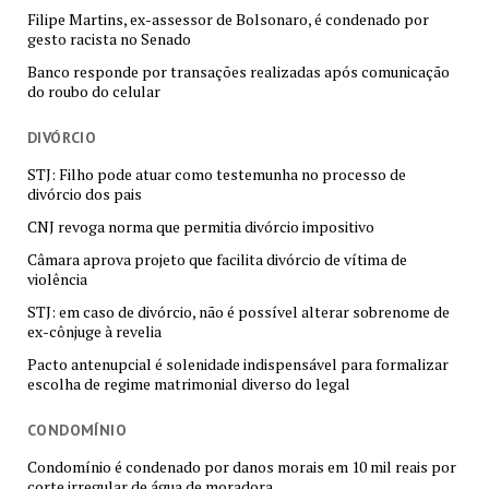
Filipe Martins, ex-assessor de Bolsonaro, é condenado por
gesto racista no Senado
Banco responde por transações realizadas após comunicação
do roubo do celular
DIVÓRCIO
STJ: Filho pode atuar como testemunha no processo de
divórcio dos pais
CNJ revoga norma que permitia divórcio impositivo
Câmara aprova projeto que facilita divórcio de vítima de
violência
STJ: em caso de divórcio, não é possível alterar sobrenome de
ex-cônjuge à revelia
Pacto antenupcial é solenidade indispensável para formalizar
escolha de regime matrimonial diverso do legal
CONDOMÍNIO
Condomínio é condenado por danos morais em 10 mil reais por
corte irregular de água de moradora