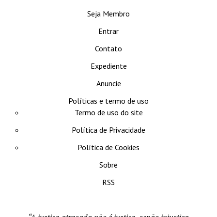
Seja Membro
Entrar
Contato
Expediente
Anuncie
Políticas e termo de uso
Termo de uso do site
Política de Privacidade
Política de Cookies
Sobre
RSS
“A justiça atrasada não é justiça, senão injustiça