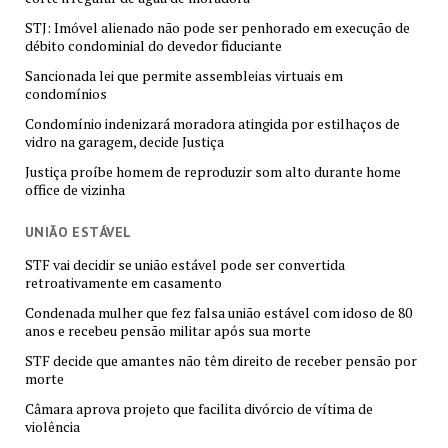
STJ: Imóvel alienado não pode ser penhorado em execução de
débito condominial do devedor fiduciante
Sancionada lei que permite assembleias virtuais em
condomínios
Condomínio indenizará moradora atingida por estilhaços de
vidro na garagem, decide Justiça
Justiça proíbe homem de reproduzir som alto durante home
office de vizinha
UNIÃO ESTÁVEL
STF vai decidir se união estável pode ser convertida
retroativamente em casamento
Condenada mulher que fez falsa união estável com idoso de 80
anos e recebeu pensão militar após sua morte
STF decide que amantes não têm direito de receber pensão por
morte
Câmara aprova projeto que facilita divórcio de vítima de
violência