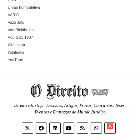
Uber
União homoafetiva
VARIG
Vaza Jato
Von Richthofen
Vôo GOL 1907
Whatsapp
Wikileaks
YouTube
Direito e Justiça | Decisões, Artigos, Provas, Concursos, Teses,
Eventos e Empregos do Mundo Jurídico
Apoia-
se