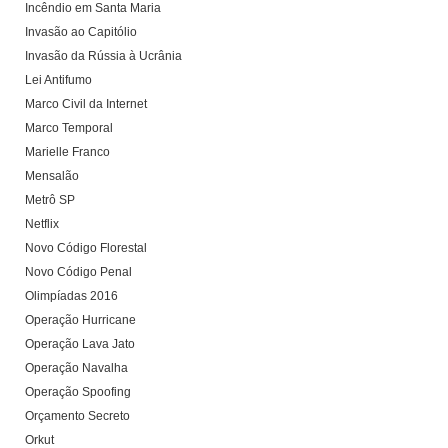
Incêndio em Santa Maria
Invasão ao Capitólio
Invasão da Rússia à Ucrânia
Lei Antifumo
Marco Civil da Internet
Marco Temporal
Marielle Franco
Mensalão
Metrô SP
Netflix
Novo Código Florestal
Novo Código Penal
Olimpíadas 2016
Operação Hurricane
Operação Lava Jato
Operação Navalha
Operação Spoofing
Orçamento Secreto
Orkut