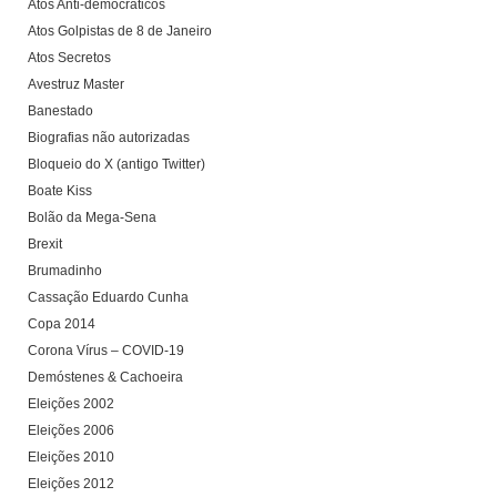
Atos Anti-democráticos
Atos Golpistas de 8 de Janeiro
Atos Secretos
Avestruz Master
Banestado
Biografias não autorizadas
Bloqueio do X (antigo Twitter)
Boate Kiss
Bolão da Mega-Sena
Brexit
Brumadinho
Cassação Eduardo Cunha
Copa 2014
Corona Vírus – COVID-19
Demóstenes & Cachoeira
Eleições 2002
Eleições 2006
Eleições 2010
Eleições 2012