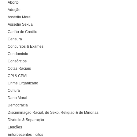
Aborto
Adoção
Assédio Moral
Assédio Sexual
Cartão de Crédito
Censura
Concursos & Exames
Condomínio
Consórcios
Cotas Raciais
CPI & CPMI
Crime Organizado
Cultura
Dano Moral
Democracia
Discriminação Racial, de Sexo, Religião & de Minorias
Divórcio & Separação
Eleições
Entorpecentes ilícitos