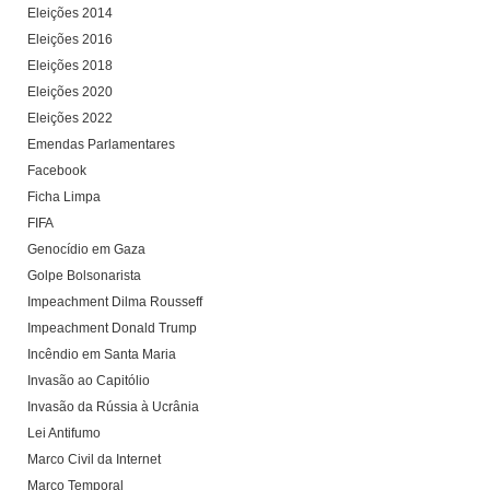
Eleições 2014
Eleições 2016
Eleições 2018
Eleições 2020
Eleições 2022
Emendas Parlamentares
Facebook
Ficha Limpa
FIFA
Genocídio em Gaza
Golpe Bolsonarista
Impeachment Dilma Rousseff
Impeachment Donald Trump
Incêndio em Santa Maria
Invasão ao Capitólio
Invasão da Rússia à Ucrânia
Lei Antifumo
Marco Civil da Internet
Marco Temporal