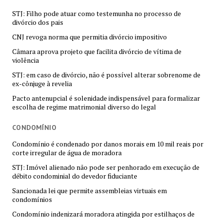
STJ: Filho pode atuar como testemunha no processo de
divórcio dos pais
CNJ revoga norma que permitia divórcio impositivo
Câmara aprova projeto que facilita divórcio de vítima de
violência
STJ: em caso de divórcio, não é possível alterar sobrenome de
ex-cônjuge à revelia
Pacto antenupcial é solenidade indispensável para formalizar
escolha de regime matrimonial diverso do legal
CONDOMÍNIO
Condomínio é condenado por danos morais em 10 mil reais por
corte irregular de água de moradora
STJ: Imóvel alienado não pode ser penhorado em execução de
débito condominial do devedor fiduciante
Sancionada lei que permite assembleias virtuais em
condomínios
Condomínio indenizará moradora atingida por estilhaços de