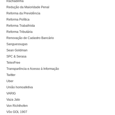
Rachadinha
Redução da Maioridade Penal
Reforma da Previdência
Reforma Política
Reforma Trabalhista
Reforma Tributária
Renovação de Cadastro Bancário
Sanguessugas
Sean Goldman
SPC & Serasa
TelexFree
Transparência e Acesso à Informação
Twitter
Uber
União homoafetiva
VARIG
Vaza Jato
Von Richthofen
Vôo GOL 1907