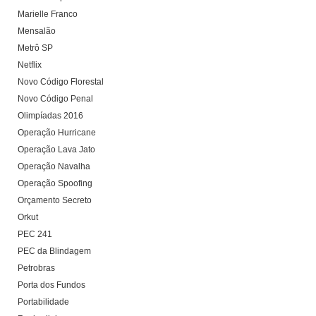
Marielle Franco
Mensalão
Metrô SP
Netflix
Novo Código Florestal
Novo Código Penal
Olimpíadas 2016
Operação Hurricane
Operação Lava Jato
Operação Navalha
Operação Spoofing
Orçamento Secreto
Orkut
PEC 241
PEC da Blindagem
Petrobras
Porta dos Fundos
Portabilidade