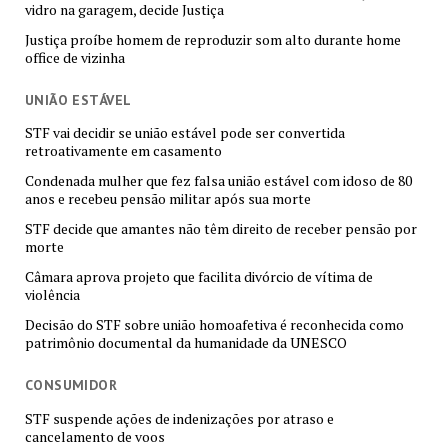
vidro na garagem, decide Justiça
Justiça proíbe homem de reproduzir som alto durante home
office de vizinha
UNIÃO ESTÁVEL
STF vai decidir se união estável pode ser convertida
retroativamente em casamento
Condenada mulher que fez falsa união estável com idoso de 80
anos e recebeu pensão militar após sua morte
STF decide que amantes não têm direito de receber pensão por
morte
Câmara aprova projeto que facilita divórcio de vítima de
violência
Decisão do STF sobre união homoafetiva é reconhecida como
patrimônio documental da humanidade da UNESCO
CONSUMIDOR
STF suspende ações de indenizações por atraso e
cancelamento de voos