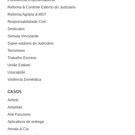
Previdência e Aposentadoria
Reforma & Controle Externo do Judiciário
Reforma Agrária & MST
Responsabilidade Civil
Sindicatos
Súmula Vinculante
Super-salários do Judiciário
Terrorismo
Trabalho Escravo
União Estável
Usucapião
Violência Doméstica
CASOS
Airbnb
Amarildo
Anti-Fascismo
Aplicativos de entrega
Arruda & Cia