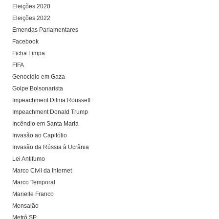
Eleições 2020
Eleições 2022
Emendas Parlamentares
Facebook
Ficha Limpa
FIFA
Genocídio em Gaza
Golpe Bolsonarista
Impeachment Dilma Rousseff
Impeachment Donald Trump
Incêndio em Santa Maria
Invasão ao Capitólio
Invasão da Rússia à Ucrânia
Lei Antifumo
Marco Civil da Internet
Marco Temporal
Marielle Franco
Mensalão
Metrô SP