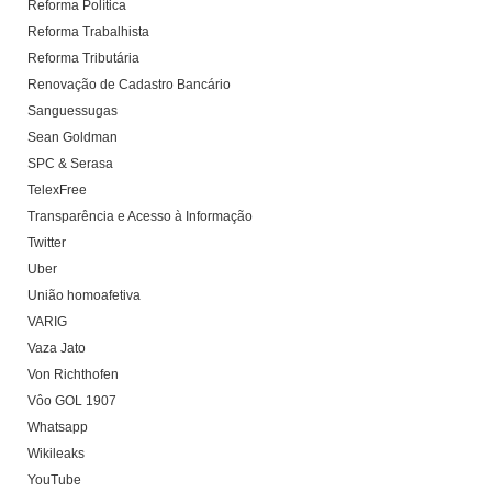
Reforma Política
Reforma Trabalhista
Reforma Tributária
Renovação de Cadastro Bancário
Sanguessugas
Sean Goldman
SPC & Serasa
TelexFree
Transparência e Acesso à Informação
Twitter
Uber
União homoafetiva
VARIG
Vaza Jato
Von Richthofen
Vôo GOL 1907
Whatsapp
Wikileaks
YouTube