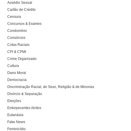
Assédio Sexual
Cartão de Crédito
Censura
Concursos & Exames
Condomínio
Consórcios
Cotas Raciais
CPI & CPMI
Crime Organizado
Cultura
Dano Moral
Democracia
Discriminação Racial, de Sexo, Religião & de Minorias
Divórcio & Separação
Eleições
Entorpecentes ilícitos
Eutanásia
Fake News
Feminicídio