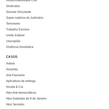
Responsabilidade Civil
Sindicatos
Súmula Vinculante
Super-salários do Judiciário
Terrorismo
Trabalho Escravo
União Estável
Usucapião
Violência Doméstica
CASOS
Airbnb
Amarildo
Anti-Fascismo
Aplicativos de entrega
Arruda & Cia
Atos Anti-democráticos
Atos Golpistas de 8 de Janeiro
Atos Secretos