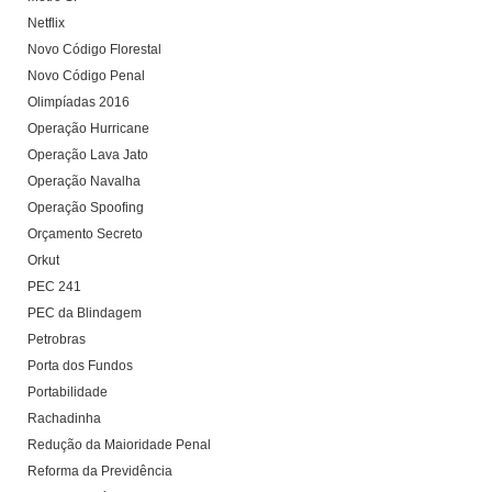
Netflix
Novo Código Florestal
Novo Código Penal
Olimpíadas 2016
Operação Hurricane
Operação Lava Jato
Operação Navalha
Operação Spoofing
Orçamento Secreto
Orkut
PEC 241
PEC da Blindagem
Petrobras
Porta dos Fundos
Portabilidade
Rachadinha
Redução da Maioridade Penal
Reforma da Previdência