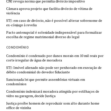
CNJ revoga norma que permitia divórcio impositivo
Câmara aprova projeto que facilita divórcio de vítima de
violência
STJ: em caso de divórcio, não é possível alterar sobrenome de
ex-cônjuge à revelia
Pacto antenupcial é solenidade indispensável para formalizar
escolha de regime matrimonial diverso do legal
CONDOMÍNIO
Condomínio é condenado por danos morais em 10 mil reais por
corte irregular de água de moradora
STJ: Imóvel alienado não pode ser penhorado em execução de
débito condominial do devedor fiduciante
Sancionada lei que permite assembleias virtuais em
condomínios
Condomínio indenizará moradora atingida por estilhaços de
vidro na garagem, decide Justiça
Justiça proíbe homem de reproduzir som alto durante home
office de vizinha