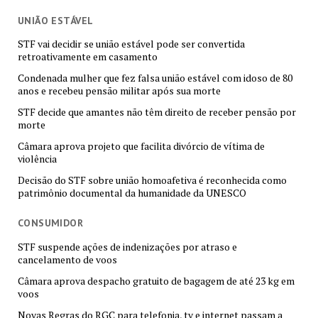
UNIÃO ESTÁVEL
STF vai decidir se união estável pode ser convertida
retroativamente em casamento
Condenada mulher que fez falsa união estável com idoso de 80
anos e recebeu pensão militar após sua morte
STF decide que amantes não têm direito de receber pensão por
morte
Câmara aprova projeto que facilita divórcio de vítima de
violência
Decisão do STF sobre união homoafetiva é reconhecida como
patrimônio documental da humanidade da UNESCO
CONSUMIDOR
STF suspende ações de indenizações por atraso e
cancelamento de voos
Câmara aprova despacho gratuito de bagagem de até 23 kg em
voos
Novas Regras do RGC para telefonia, tv e internet passam a