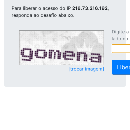
Para liberar o acesso
do IP
216.73.216.192
,
responda ao desafio abaixo.
Digite 
lado no
[trocar imagem]