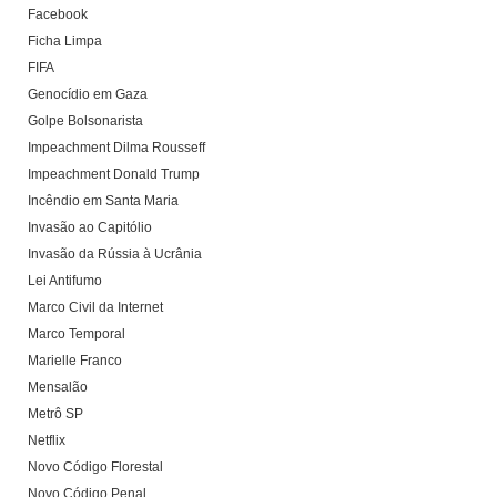
Facebook
Ficha Limpa
FIFA
Genocídio em Gaza
Golpe Bolsonarista
Impeachment Dilma Rousseff
Impeachment Donald Trump
Incêndio em Santa Maria
Invasão ao Capitólio
Invasão da Rússia à Ucrânia
Lei Antifumo
Marco Civil da Internet
Marco Temporal
Marielle Franco
Mensalão
Metrô SP
Netflix
Novo Código Florestal
Novo Código Penal