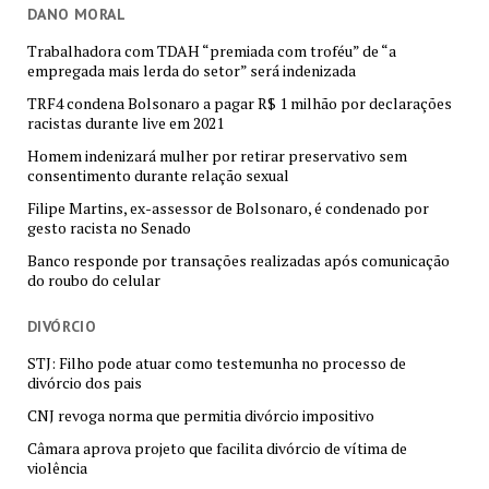
DANO MORAL
Trabalhadora com TDAH “premiada com troféu” de “a
empregada mais lerda do setor” será indenizada
TRF4 condena Bolsonaro a pagar R$ 1 milhão por declarações
racistas durante live em 2021
Homem indenizará mulher por retirar preservativo sem
consentimento durante relação sexual
Filipe Martins, ex-assessor de Bolsonaro, é condenado por
gesto racista no Senado
Banco responde por transações realizadas após comunicação
do roubo do celular
DIVÓRCIO
STJ: Filho pode atuar como testemunha no processo de
divórcio dos pais
CNJ revoga norma que permitia divórcio impositivo
Câmara aprova projeto que facilita divórcio de vítima de
violência