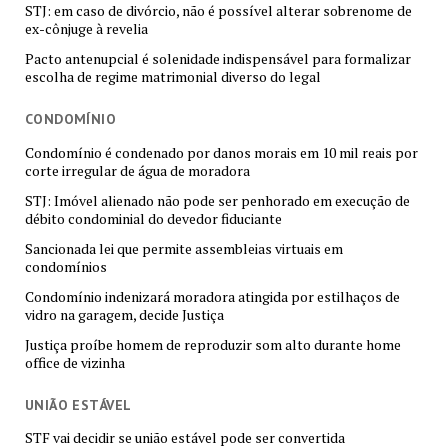
STJ: em caso de divórcio, não é possível alterar sobrenome de
ex-cônjuge à revelia
Pacto antenupcial é solenidade indispensável para formalizar
escolha de regime matrimonial diverso do legal
CONDOMÍNIO
Condomínio é condenado por danos morais em 10 mil reais por
corte irregular de água de moradora
STJ: Imóvel alienado não pode ser penhorado em execução de
débito condominial do devedor fiduciante
Sancionada lei que permite assembleias virtuais em
condomínios
Condomínio indenizará moradora atingida por estilhaços de
vidro na garagem, decide Justiça
Justiça proíbe homem de reproduzir som alto durante home
office de vizinha
UNIÃO ESTÁVEL
STF vai decidir se união estável pode ser convertida