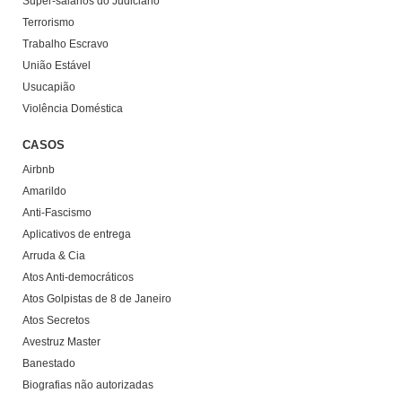
Super-salários do Judiciário
Terrorismo
Trabalho Escravo
União Estável
Usucapião
Violência Doméstica
CASOS
Airbnb
Amarildo
Anti-Fascismo
Aplicativos de entrega
Arruda & Cia
Atos Anti-democráticos
Atos Golpistas de 8 de Janeiro
Atos Secretos
Avestruz Master
Banestado
Biografias não autorizadas