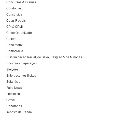
Concursos & Exames
Condomínio
Consórcios
Cotas Raciais
CPI & CPMI
Crime Organizado
Cultura
Dano Moral
Democracia
Discriminação Racial, de Sexo, Religião & de Minorias
Divórcio & Separação
Eleições
Entorpecentes ilícitos
Eutanásia
Fake News
Feminicídio
Greve
Honorários
Imposto de Renda