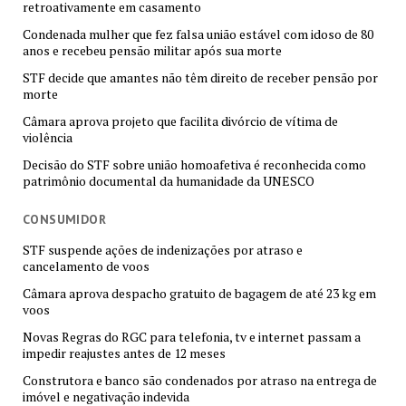
retroativamente em casamento
Condenada mulher que fez falsa união estável com idoso de 80
anos e recebeu pensão militar após sua morte
STF decide que amantes não têm direito de receber pensão por
morte
Câmara aprova projeto que facilita divórcio de vítima de
violência
Decisão do STF sobre união homoafetiva é reconhecida como
patrimônio documental da humanidade da UNESCO
CONSUMIDOR
STF suspende ações de indenizações por atraso e
cancelamento de voos
Câmara aprova despacho gratuito de bagagem de até 23 kg em
voos
Novas Regras do RGC para telefonia, tv e internet passam a
impedir reajustes antes de 12 meses
Construtora e banco são condenados por atraso na entrega de
imóvel e negativação indevida