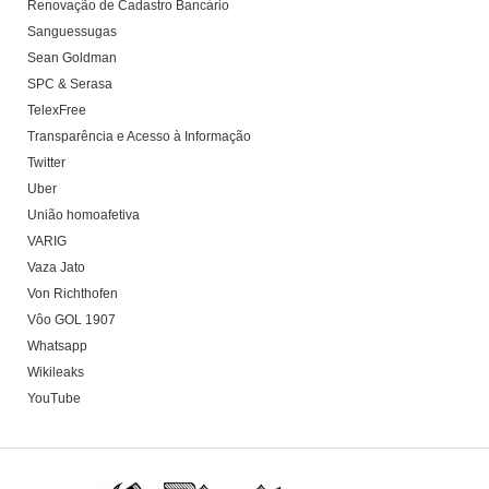
Renovação de Cadastro Bancário
Sanguessugas
Sean Goldman
SPC & Serasa
TelexFree
Transparência e Acesso à Informação
Twitter
Uber
União homoafetiva
VARIG
Vaza Jato
Von Richthofen
Vôo GOL 1907
Whatsapp
Wikileaks
YouTube