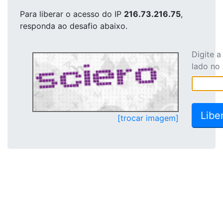
Para liberar o acesso
do IP
216.73.216.75
,
responda ao desafio abaixo.
Digite 
lado no
[trocar imagem]