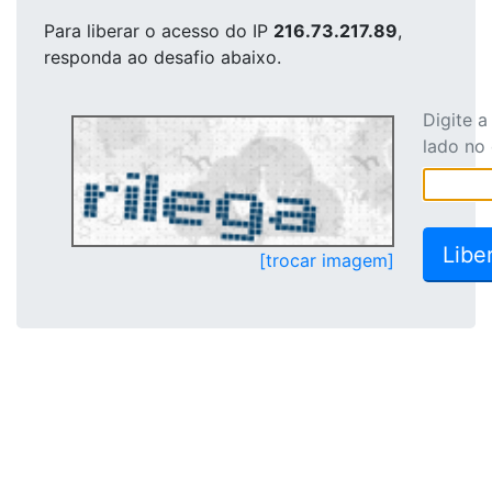
Para liberar o acesso
do IP
216.73.217.89
,
responda ao desafio abaixo.
Digite 
lado no
[trocar imagem]