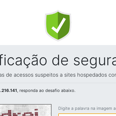
ificação de segur
vas de acessos suspeitos a sites hospedados co
.216.141
, responda ao desafio abaixo.
Digite a palavra na imagem 