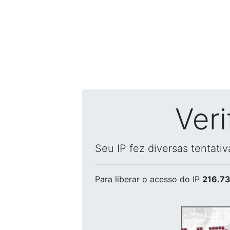
Ver
Seu IP fez diversas tentati
Para liberar o acesso
do IP
216.73