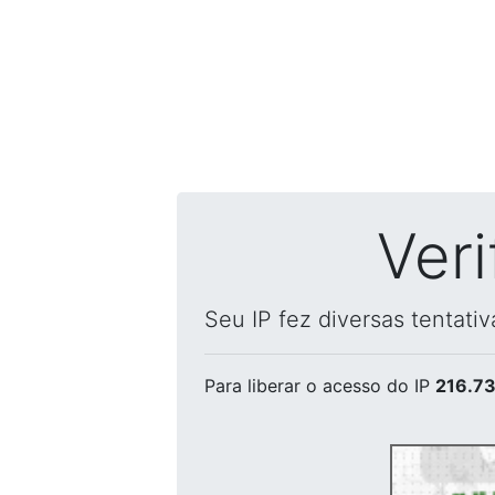
Ver
Seu IP fez diversas tentati
Para liberar o acesso
do IP
216.73