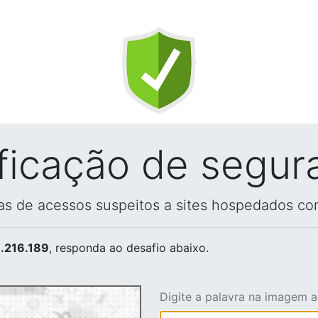
ificação de segur
vas de acessos suspeitos a sites hospedados co
.216.189
, responda ao desafio abaixo.
Digite a palavra na imagem 