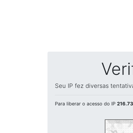
Ver
Seu IP fez diversas tentati
Para liberar o acesso
do IP
216.73