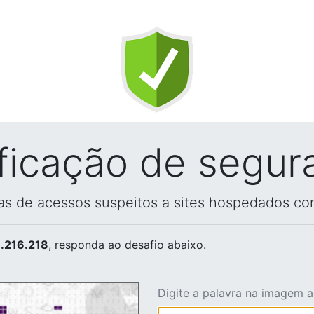
ificação de segur
vas de acessos suspeitos a sites hospedados co
.216.218
, responda ao desafio abaixo.
Digite a palavra na imagem 