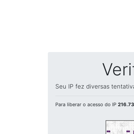
Ver
Seu IP fez diversas tentati
Para liberar o acesso
do IP
216.73