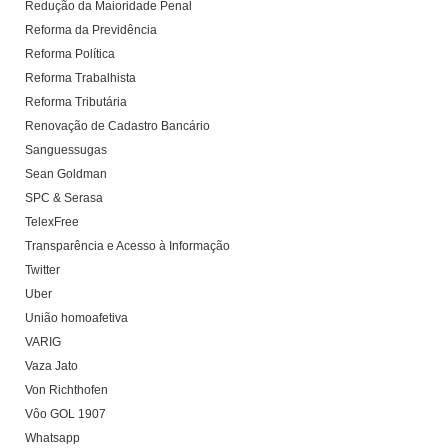
Redução da Maioridade Penal
Reforma da Previdência
Reforma Política
Reforma Trabalhista
Reforma Tributária
Renovação de Cadastro Bancário
Sanguessugas
Sean Goldman
SPC & Serasa
TelexFree
Transparência e Acesso à Informação
Twitter
Uber
União homoafetiva
VARIG
Vaza Jato
Von Richthofen
Vôo GOL 1907
Whatsapp