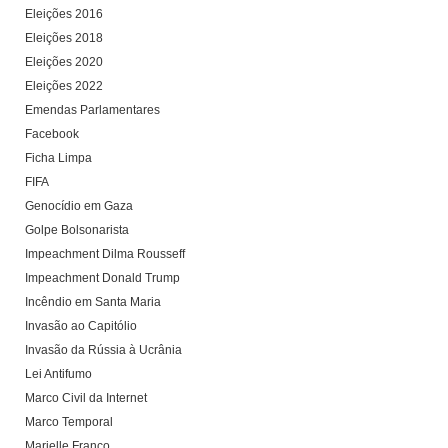
Eleições 2016
Eleições 2018
Eleições 2020
Eleições 2022
Emendas Parlamentares
Facebook
Ficha Limpa
FIFA
Genocídio em Gaza
Golpe Bolsonarista
Impeachment Dilma Rousseff
Impeachment Donald Trump
Incêndio em Santa Maria
Invasão ao Capitólio
Invasão da Rússia à Ucrânia
Lei Antifumo
Marco Civil da Internet
Marco Temporal
Marielle Franco