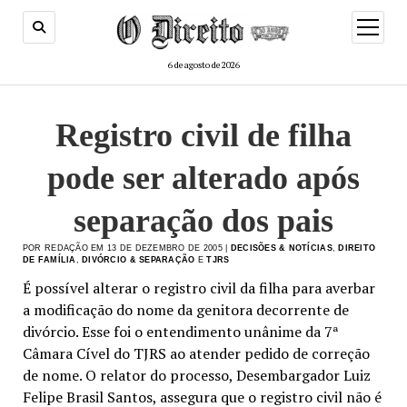
menu
de
abertur
6 de agosto de 2026
Registro civil de filha
pode ser alterado após
separação dos pais
POR REDAÇÃO EM 13 DE DEZEMBRO DE 2005 |
DECISÕES & NOTÍCIAS
,
DIREITO
DE FAMÍLIA
,
DIVÓRCIO & SEPARAÇÃO
E
TJRS
É possível alterar o registro civil da filha para averbar
a modificação do nome da genitora decorrente de
divórcio. Esse foi o entendimento unânime da 7ª
Câmara Cível do TJRS ao atender pedido de correção
de nome. O relator do processo, Desembargador Luiz
Felipe Brasil Santos, assegura que o registro civil não é