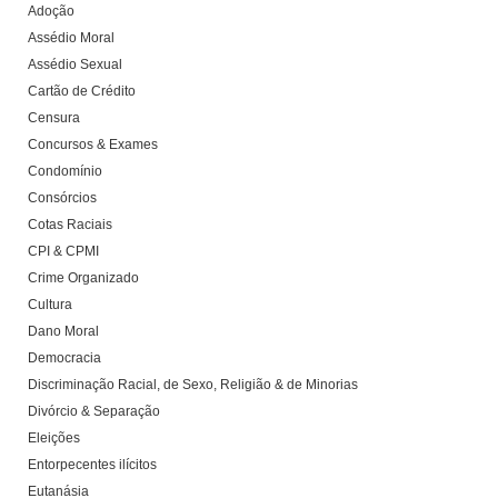
Adoção
Assédio Moral
Assédio Sexual
Cartão de Crédito
Censura
Concursos & Exames
Condomínio
Consórcios
Cotas Raciais
CPI & CPMI
Crime Organizado
Cultura
Dano Moral
Democracia
Discriminação Racial, de Sexo, Religião & de Minorias
Divórcio & Separação
Eleições
Entorpecentes ilícitos
Eutanásia