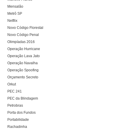
Mensalão
Metrô SP
Netflix
Novo Código Florestal
Novo Código Penal
Olimpíadas 2016
Operação Hurricane
Operação Lava Jato
Operação Navalha
Operação Spoofing
Orçamento Secreto
Orkut
PEC 241
PEC da Blindagem
Petrobras
Porta dos Fundos
Portabilidade
Rachadinha