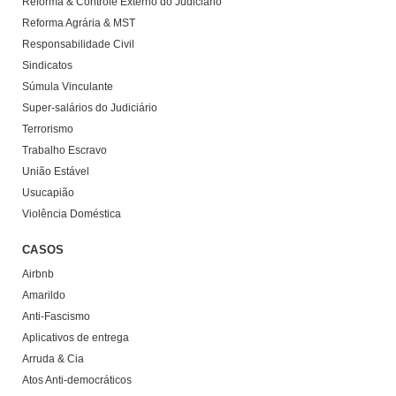
Reforma & Controle Externo do Judiciário
Reforma Agrária & MST
Responsabilidade Civil
Sindicatos
Súmula Vinculante
Super-salários do Judiciário
Terrorismo
Trabalho Escravo
União Estável
Usucapião
Violência Doméstica
CASOS
Airbnb
Amarildo
Anti-Fascismo
Aplicativos de entrega
Arruda & Cia
Atos Anti-democráticos