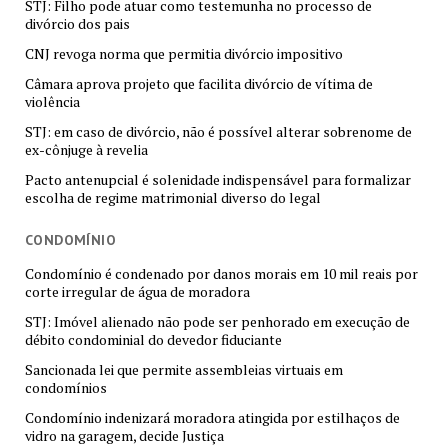
STJ: Filho pode atuar como testemunha no processo de
divórcio dos pais
CNJ revoga norma que permitia divórcio impositivo
Câmara aprova projeto que facilita divórcio de vítima de
violência
STJ: em caso de divórcio, não é possível alterar sobrenome de
ex-cônjuge à revelia
Pacto antenupcial é solenidade indispensável para formalizar
escolha de regime matrimonial diverso do legal
CONDOMÍNIO
Condomínio é condenado por danos morais em 10 mil reais por
corte irregular de água de moradora
STJ: Imóvel alienado não pode ser penhorado em execução de
débito condominial do devedor fiduciante
Sancionada lei que permite assembleias virtuais em
condomínios
Condomínio indenizará moradora atingida por estilhaços de
vidro na garagem, decide Justiça