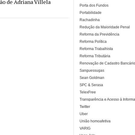
o de Adriana Villela
Porta dos Fundos
Portabilidade
Rachadinha
Redução da Maioridade Penal
Reforma da Previdência
Reforma Política
Reforma Trabalhista
Reforma Tributária
Renovação de Cadastro Bancári
Sanguessugas
Sean Goldman
SPC & Serasa
TelexFree
Transparência e Acesso à Inform
Twitter
Uber
União homoafetiva
VARIG