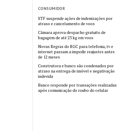
CONSUMIDOR
STF suspende ações de indenizações por
atraso e cancelamento de voos
Câmara aprova despacho gratuito de
bagagem de até 23 kg em voos
Novas Regras do RGC para telefonia, tv e
internet passam a impedir reajustes antes
de 12 meses
Construtora e banco são condenados por
atraso na entrega de imóvel e negativação
indevida
Banco responde por transações realizadas
após comunicação do roubo do celular