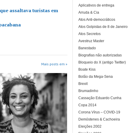
Aplicativos de entrega
que assaltava turistas em
Arruda & Cia
Atos Anti-democráticos
opacabana
Atos Golpistas de 8 de Janeiro
Atos Secretos
Avestruz Master
Banestado
Biografias não autorizadas
Bloqueio do X (antigo Twitter)
Mais posts em »
Boate Kiss
Bolão da Mega-Sena
Brexit
Brumadinho
Cassação Eduardo Cunha
Copa 2014
Corona Vírus – COVID-19
Demóstenes & Cachoeira
Eleições 2002