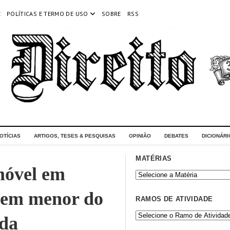
E
POLÍTICAS E TERMO DE USO
SOBRE
RSS
OTÍCIAS
ARTIGOS, TESES & PESQUISAS
OPINIÃO
DEBATES
DICIONÁRI
MATÉRIAS
móvel em
em menor do
RAMOS DE ATIVIDADE
ada