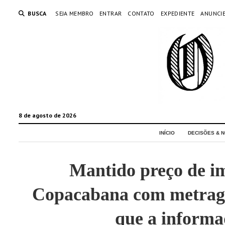
BUSCA
SEJA MEMBRO
ENTRAR
CONTATO
EXPEDIENTE
ANUNCI
8 de agosto de 2026
INÍCIO
DECISÕES & N
Mantido preço de i
Copacabana com metrag
que a inform