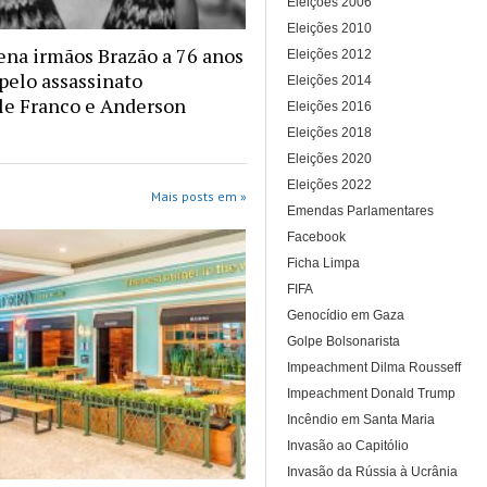
Eleições 2006
Eleições 2010
na irmãos Brazão a 76 anos
Eleições 2012
 pelo assassinato
Eleições 2014
le Franco e Anderson
Eleições 2016
Eleições 2018
Eleições 2020
Eleições 2022
Mais posts em »
Emendas Parlamentares
Facebook
Ficha Limpa
FIFA
Genocídio em Gaza
Golpe Bolsonarista
Impeachment Dilma Rousseff
Impeachment Donald Trump
Incêndio em Santa Maria
Invasão ao Capitólio
Invasão da Rússia à Ucrânia