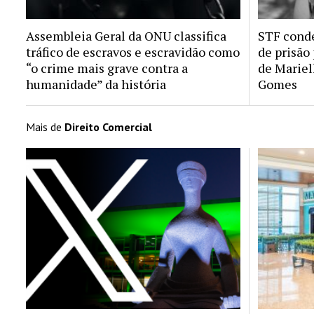
Assembleia Geral da ONU classifica
STF conde
tráfico de escravos e escravidão como
de prisão
“o crime mais grave contra a
de Mariel
humanidade” da história
Gomes
Mais de
Direito Comercial