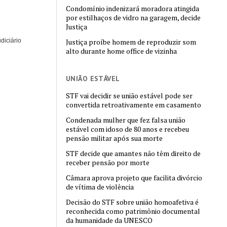
Condomínio indenizará moradora atingida
por estilhaços de vidro na garagem, decide
Justiça
diciário
Justiça proíbe homem de reproduzir som
alto durante home office de vizinha
UNIÃO ESTÁVEL
STF vai decidir se união estável pode ser
convertida retroativamente em casamento
Condenada mulher que fez falsa união
estável com idoso de 80 anos e recebeu
pensão militar após sua morte
STF decide que amantes não têm direito de
receber pensão por morte
Câmara aprova projeto que facilita divórcio
de vítima de violência
Decisão do STF sobre união homoafetiva é
reconhecida como patrimônio documental
da humanidade da UNESCO