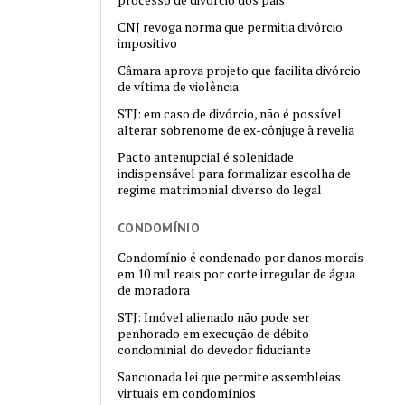
CNJ revoga norma que permitia divórcio
impositivo
Câmara aprova projeto que facilita divórcio
de vítima de violência
STJ: em caso de divórcio, não é possível
alterar sobrenome de ex-cônjuge à revelia
Pacto antenupcial é solenidade
indispensável para formalizar escolha de
regime matrimonial diverso do legal
CONDOMÍNIO
Condomínio é condenado por danos morais
em 10 mil reais por corte irregular de água
de moradora
STJ: Imóvel alienado não pode ser
penhorado em execução de débito
condominial do devedor fiduciante
Sancionada lei que permite assembleias
virtuais em condomínios