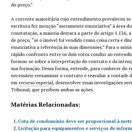
do preço.”
A corrente majoritária cujo entendimento prevaleceu se 
escritura fez menção “meramente enunciativa” à área do
constatação, a maioria destaca a parte do artigo 1.136, 
de preço, “se o imóvel foi vendido como coisa certa e di
enunciativa a referência às suas dimensões.” Para o mini
rápido confronto entre os dois votos conduz ao entendi
formou-se sobre a interpretação do contrato e da intenç
sua formação. Dessa forma, entende, para conhecer do
r
necessário reexaminar o contrato e reavaliar a vontade d
em
recurso especial
, desenvolver essas investigações seri
Tribunal, que proíbem ambas as ações.
Matérias Relacionadas:
Cota de condomínio deve ser proporcional à met
Licitação para equipamentos e serviços de inform