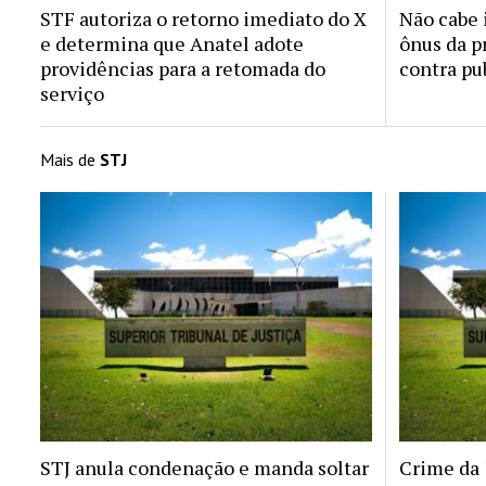
STF autoriza o retorno imediato do X
Não cabe 
e determina que Anatel adote
ônus da p
providências para a retomada do
contra pu
serviço
Mais de
STJ
STJ anula condenação e manda soltar
Crime da 1