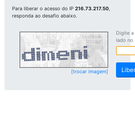
Para liberar o acesso
do IP
216.73.217.50
,
responda ao desafio abaixo.
Digite 
lado no
[trocar imagem]